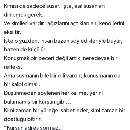
Kimisi de sadece susar. İşte, asıl susanları
dinlemek gerek.
Ve kimileri vardır; ağızlarını açtıkları an, kendilerini
eksiltir.
İşte o yüzden, insan bazen söyledikleriyle büyür,
bazen de küçülür.
Konuşmak bir beceri değil artık, neredeyse bir
refleks.
Ama susmanın bile bir dili vardır; konuşmanın da
bir kalbi olmalı.
Düşünmeden söylenen her kelime, yerini
bulamamış bir kurşun gibi...
Kimi zaman bir yüreğe isabet eder, kimi zaman bir
dostluğu bitirir.
“Kurşun adres sormaz.”