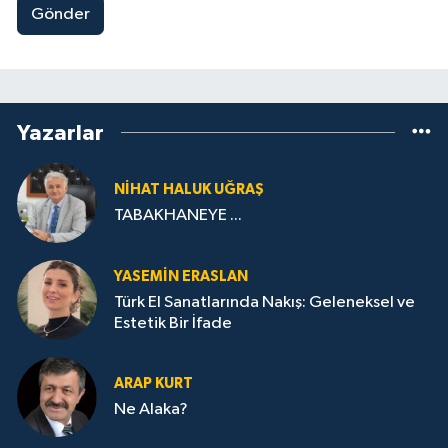
Gönder
Yazarlar
NIHAT HALUK UĞRAŞ
TABAKHANEYE ...
YASEMIN ERASLAN
Türk El Sanatlarında Nakış: Geleneksel ve
Estetik Bir İfade
ARAP KURT
Ne Alaka?