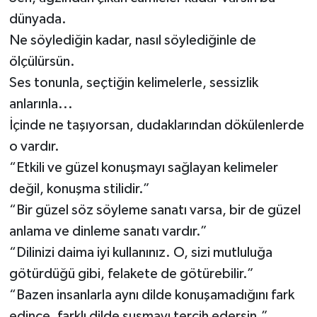
dünyada.
Ne söylediğin kadar, nasıl söylediğinle de
ölçülürsün.
Ses tonunla, seçtiğin kelimelerle, sessizlik
anlarınla...
İçinde ne taşıyorsan, dudaklarından dökülenlerde
o vardır.
“Etkili ve güzel konuşmayı sağlayan kelimeler
değil, konuşma stilidir.”
“Bir güzel söz söyleme sanatı varsa, bir de güzel
anlama ve dinleme sanatı vardır.”
“Dilinizi daima iyi kullanınız. O, sizi mutluluğa
götürdüğü gibi, felakete de götürebilir.”
“Bazen insanlarla aynı dilde konuşamadığını fark
edince, farklı dilde susmayı tercih edersin.”