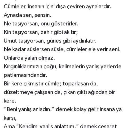
Cümleler, insanın içini dışa çeviren aynalardır.
Aynada sen, sensin.
Ne taşıyorsan, onu gösterirler.
Kin taşıyorsan, zehir gibi akıtır;
Umut taşıyorsan, güneş gibi aydınlatır.
Ne kadar süslersen süsle, cümleler ele verir seni.
Onlarda yalan olmaz.
Kırgınlıklarımızın çoğu, kelimelerin yanlış yerlerde
patlamasındandır.
Bir kere çıkmıştır cümle; toparlasan da,
düzeltmeye çalışsan da, çıkan çıktı ağızdan bir
kere.
“Beni yanlış anladın.” demek kolay gelir insana ya
karşı,
Ama “Kendimi yanlış anlattım.” demek cesaret