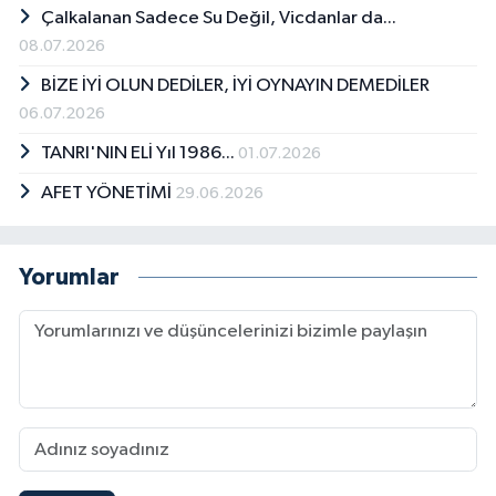
Çalkalanan Sadece Su Değil, Vicdanlar da...
08.07.2026
BİZE İYİ OLUN DEDİLER, İYİ OYNAYIN DEMEDİLER
06.07.2026
TANRI'NIN ELİ Yıl 1986...
01.07.2026
AFET YÖNETİMİ
29.06.2026
Yorumlar