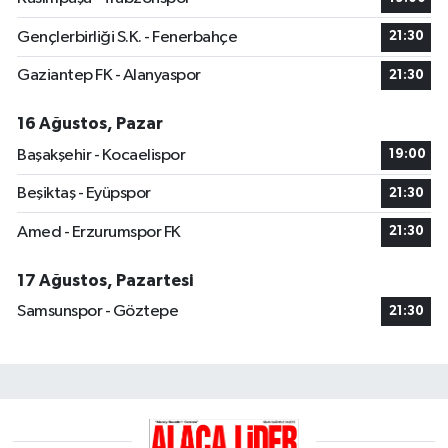
Gençlerbirliği S.K. - Fenerbahçe
21:30
Gaziantep FK - Alanyaspor
21:30
16 Ağustos, Pazar
Başakşehir - Kocaelispor
19:00
Beşiktaş - Eyüpspor
21:30
Amed - Erzurumspor FK
21:30
17 Ağustos, Pazartesi
Samsunspor - Göztepe
21:30