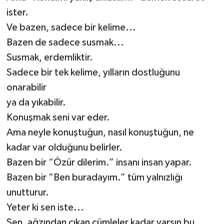
ister.
Ve bazen, sadece bir kelime...
Bazen de sadece susmak...
Susmak, erdemliktir.
Sadece bir tek kelime, yılların dostluğunu
onarabilir
ya da yıkabilir.
Konuşmak seni var eder.
Ama neyle konuştuğun, nasıl konuştuğun, ne
kadar var olduğunu belirler.
Bazen bir “Özür dilerim.” insanı insan yapar.
Bazen bir “Ben buradayım.” tüm yalnızlığı
unutturur.
Yeter ki sen iste...
Sen, ağzından çıkan cümleler kadar varsın bu