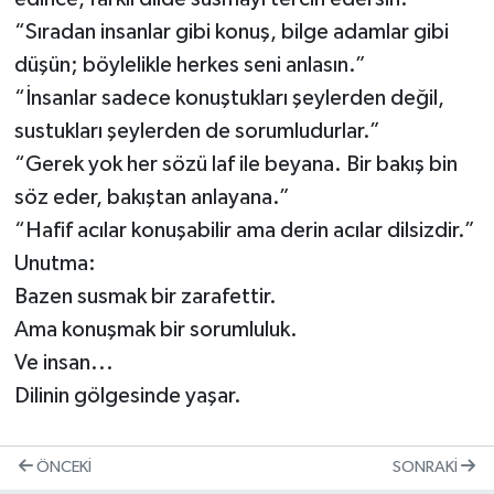
“Sıradan insanlar gibi konuş, bilge adamlar gibi
düşün; böylelikle herkes seni anlasın.”
“İnsanlar sadece konuştukları şeylerden değil,
sustukları şeylerden de sorumludurlar.”
“Gerek yok her sözü laf ile beyana. Bir bakış bin
söz eder, bakıştan anlayana.”
“Hafif acılar konuşabilir ama derin acılar dilsizdir.”
Unutma:
Bazen susmak bir zarafettir.
Ama konuşmak bir sorumluluk.
Ve insan...
Dilinin gölgesinde yaşar.
ÖNCEKI
SONRAKI