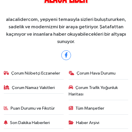
alacalidercom, yepyeni temasıyla sizleri buluştururken,
sadelik ve modernizmi bir araya getiriyor. Şatafattan
kaçınıyor ve insanlara haber okuyabilecekleri bir altyapı
sunuyor.
Çorum Nöbetçi Eczaneler
Çorum Hava Durumu
Çorum Namaz Vakitleri
Çorum Trafik Yoğunluk
Haritası
Puan Durumu ve Fikstür
Tüm Manşetler
Son Dakika Haberleri
Haber Arşivi