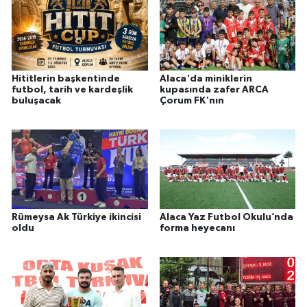
Hititlerin başkentinde
Alaca'da miniklerin
futbol, tarih ve kardeşlik
kupasında zafer ARCA
buluşacak
Çorum FK'nın
Rümeysa Ak Türkiye ikincisi
Alaca Yaz Futbol Okulu’nda
oldu
forma heyecanı