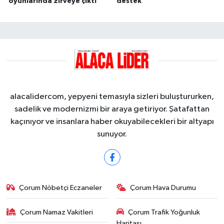
oyunlarında zirveye çıktı
destek
alacalidercom, yepyeni temasıyla sizleri buluştururken,
sadelik ve modernizmi bir araya getiriyor. Şatafattan
kaçınıyor ve insanlara haber okuyabilecekleri bir altyapı
sunuyor.
Çorum Nöbetçi Eczaneler
Çorum Hava Durumu
Çorum Namaz Vakitleri
Çorum Trafik Yoğunluk
Haritası