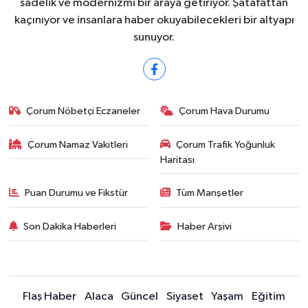
sadelik ve modernizmi bir araya getiriyor. Şatafattan
kaçınıyor ve insanlara haber okuyabilecekleri bir altyapı
sunuyor.
Çorum Nöbetçi Eczaneler
Çorum Hava Durumu
Çorum Namaz Vakitleri
Çorum Trafik Yoğunluk
Haritası
Puan Durumu ve Fikstür
Tüm Manşetler
Son Dakika Haberleri
Haber Arşivi
Flaş Haber
Alaca
Güncel
Siyaset
Yaşam
Eğitim