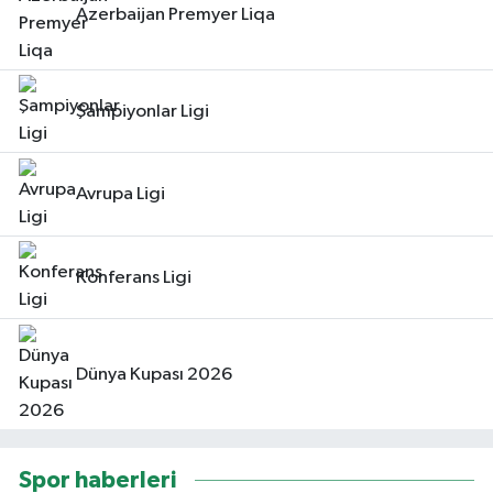
Azerbaijan Premyer Liqa
Şampiyonlar Ligi
Avrupa Ligi
Konferans Ligi
Dünya Kupası 2026
Spor haberleri