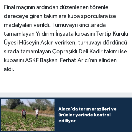
Final maçının ardından düzenlenen törenle
dereceye giren takımlara kupa sporculara ise
madalyaları verildi. Turnuvayı ikinci sırada
tamamlayan Yıldırım İnşaata kupasını Tertip Kurulu
Üyesi Hüseyin Aşkın verirken, turnuvayı dördüncü
sırada tamamlayan Çopraşıklı Deli Kadir takımı ise
kupasını ASKF Başkanı Ferhat Arıcı’nın elinden
aldı.
Alaca’da tarım arazileri ve
ürünler yerinde kontrol
ediliyor