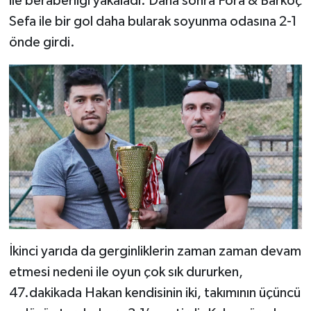
ile beraberliği yakaladı. Daha sonra Fora & Barkoç
Sefa ile bir gol daha bularak soyunma odasına 2-1
önde girdi.
İkinci yarıda da gerginliklerin zaman zaman devam
etmesi nedeni ile oyun çok sık dururken,
47.dakikada Hakan kendisinin iki, takımının üçüncü