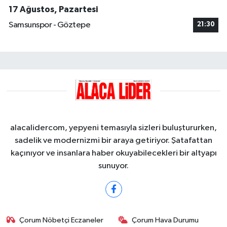
17 Ağustos, Pazartesi
Samsunspor - Göztepe
21:30
alacalidercom, yepyeni temasıyla sizleri buluştururken,
sadelik ve modernizmi bir araya getiriyor. Şatafattan
kaçınıyor ve insanlara haber okuyabilecekleri bir altyapı
sunuyor.
Çorum Nöbetçi Eczaneler
Çorum Hava Durumu