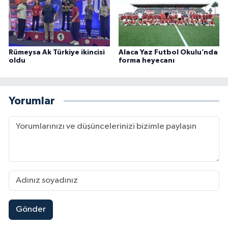
Rümeysa Ak Türkiye ikincisi
Alaca Yaz Futbol Okulu’nda
oldu
forma heyecanı
Yorumlar
Gönder