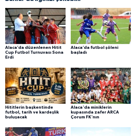
Alaca’da düzenlenen Hitit
Alaca’da futbol şöleni
Cup Futbol Turnuvası Sona
başladı
Erdi
Hititlerin başkentinde
Alaca'da miniklerin
futbol, tarih ve kardeşlik
kupasında zafer ARCA
buluşacak
Çorum FK'nın