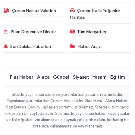
Çorum Namaz Vakitleri
Çorum Trafik Yoğunluk
Haritası
Puan Durumu ve Fikstür
Tüm Manşetler
Son Dakika Haberleri
Haber Arşivi
Flaş Haber
Alaca
Güncel
Siyaset
Yaşam
Eğitim
Sitede yayınlanan içerik ve yorumlardan yazarları sorumludur.
Yayınlanan yorumlardan Çorum Alaca Lider Gazetesi - Alaca Haber,
Son Dakika Çorum Haberleri sorumlu tutulamaz. Sitedeki tüm harici
linkler ayrı bir sayfada açılır. Sitemizde yayınlanan haber, köşe yazıları
ve fotoğraflar izin alınmaksızın kaynak gösterilse dahi, herhangi bir
ortamda kullanılamaz ve yayınlanamaz