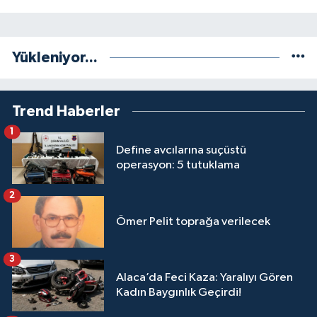
Yükleniyor...
Trend Haberler
1
Define avcılarına suçüstü
operasyon: 5 tutuklama
2
Ömer Pelit toprağa verilecek
3
Alaca’da Feci Kaza: Yaralıyı Gören
Kadın Baygınlık Geçirdi!