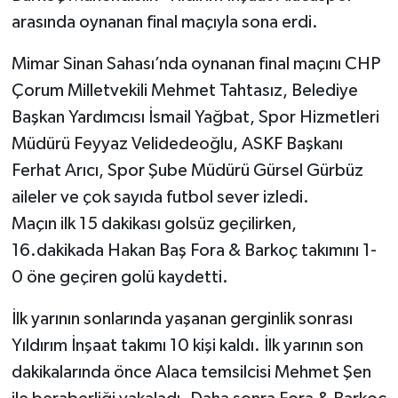
arasında oynanan final maçıyla sona erdi.
Mimar Sinan Sahası’nda oynanan final maçını CHP
Çorum Milletvekili Mehmet Tahtasız, Belediye
Başkan Yardımcısı İsmail Yağbat, Spor Hizmetleri
Müdürü Feyyaz Velidedeoğlu, ASKF Başkanı
Ferhat Arıcı, Spor Şube Müdürü Gürsel Gürbüz
aileler ve çok sayıda futbol sever izledi.
Maçın ilk 15 dakikası golsüz geçilirken,
16.dakikada Hakan Baş Fora & Barkoç takımını 1-
0 öne geçiren golü kaydetti.
İlk yarının sonlarında yaşanan gerginlik sonrası
Yıldırım İnşaat takımı 10 kişi kaldı. İlk yarının son
dakikalarında önce Alaca temsilcisi Mehmet Şen