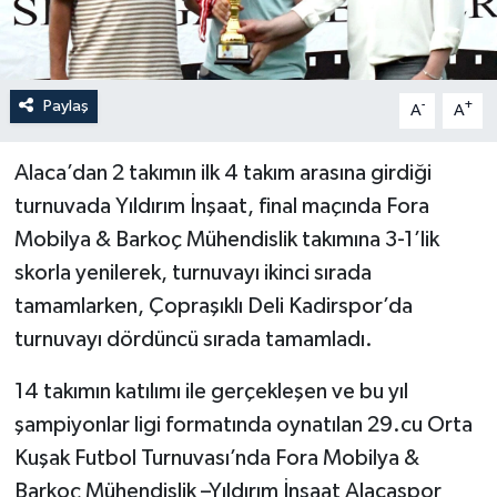
Paylaş
-
+
A
A
Alaca’dan 2 takımın ilk 4 takım arasına girdiği
turnuvada Yıldırım İnşaat, final maçında Fora
Mobilya & Barkoç Mühendislik takımına 3-1’lik
skorla yenilerek, turnuvayı ikinci sırada
tamamlarken, Çopraşıklı Deli Kadirspor’da
turnuvayı dördüncü sırada tamamladı.
14 takımın katılımı ile gerçekleşen ve bu yıl
şampiyonlar ligi formatında oynatılan 29.cu Orta
Kuşak Futbol Turnuvası’nda Fora Mobilya &
Barkoç Mühendislik –Yıldırım İnşaat Alacaspor