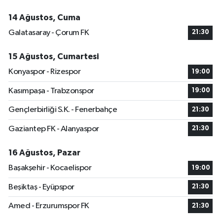
14 Ağustos, Cuma
Galatasaray - Çorum FK
21:30
15 Ağustos, Cumartesi
Konyaspor - Rizespor
19:00
Kasımpaşa - Trabzonspor
19:00
Gençlerbirliği S.K. - Fenerbahçe
21:30
Gaziantep FK - Alanyaspor
21:30
16 Ağustos, Pazar
Başakşehir - Kocaelispor
19:00
Beşiktaş - Eyüpspor
21:30
Amed - Erzurumspor FK
21:30