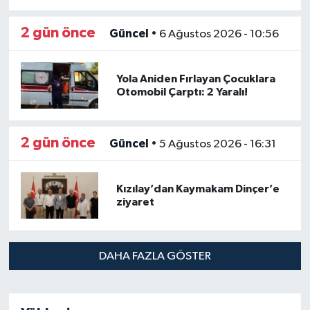
2 gün önce
Güncel
•
6 Ağustos 2026 - 10:56
Yola Aniden Fırlayan Çocuklara
Otomobil Çarptı: 2 Yaralı!
2 gün önce
Güncel
•
5 Ağustos 2026 - 16:31
Kızılay’dan Kaymakam Dinçer’e
ziyaret
DAHA FAZLA GÖSTER