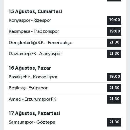
15 Ağustos, Cumartesi
Konyaspor - Rizespor
19:00
Kasımpaşa - Trabzonspor
19:00
Gençlerbirliği S.K. - Fenerbahçe
21:30
Gaziantep FK - Alanyaspor
21:30
16 Ağustos, Pazar
Başakşehir - Kocaelispor
19:00
Beşiktaş - Eyüpspor
21:30
Amed - Erzurumspor FK
21:30
17 Ağustos, Pazartesi
Samsunspor - Göztepe
21:30