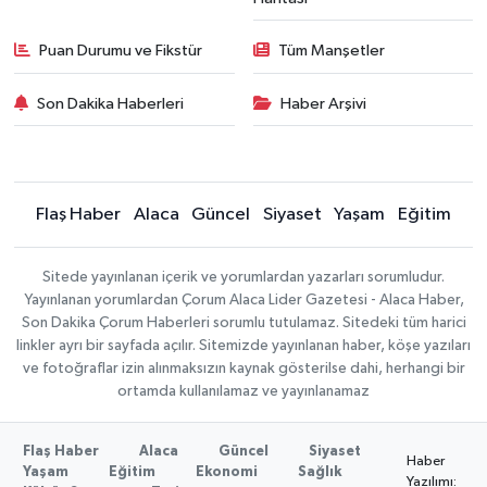
Puan Durumu ve Fikstür
Tüm Manşetler
Son Dakika Haberleri
Haber Arşivi
Flaş Haber
Alaca
Güncel
Siyaset
Yaşam
Eğitim
Sitede yayınlanan içerik ve yorumlardan yazarları sorumludur.
Yayınlanan yorumlardan Çorum Alaca Lider Gazetesi - Alaca Haber,
Son Dakika Çorum Haberleri sorumlu tutulamaz. Sitedeki tüm harici
linkler ayrı bir sayfada açılır. Sitemizde yayınlanan haber, köşe yazıları
ve fotoğraflar izin alınmaksızın kaynak gösterilse dahi, herhangi bir
ortamda kullanılamaz ve yayınlanamaz
Flaş Haber
Alaca
Güncel
Siyaset
Haber
Yaşam
Eğitim
Ekonomi
Sağlık
Yazılımı: