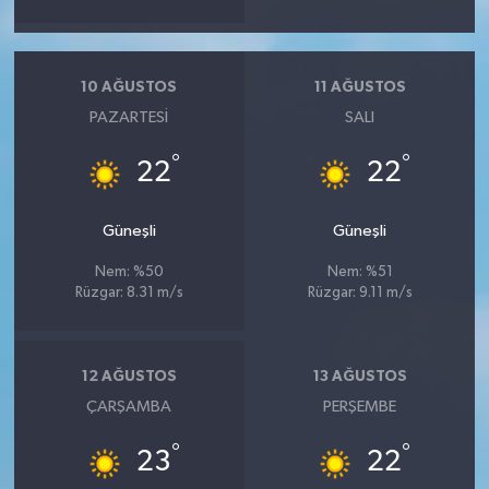
10 AĞUSTOS
11 AĞUSTOS
PAZARTESI
SALI
°
°
22
22
Güneşli
Güneşli
Nem: %50
Nem: %51
Rüzgar: 8.31 m/s
Rüzgar: 9.11 m/s
12 AĞUSTOS
13 AĞUSTOS
ÇARŞAMBA
PERŞEMBE
°
°
23
22