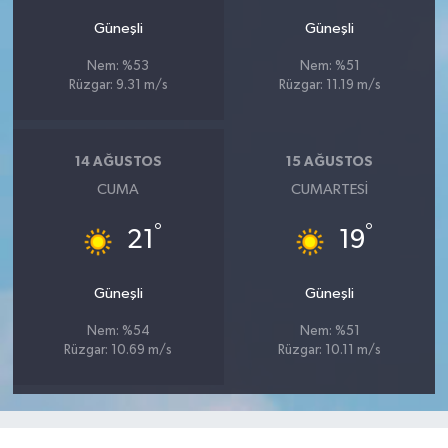
Güneşli
Güneşli
Nem: %53
Nem: %51
Rüzgar: 9.31 m/s
Rüzgar: 11.19 m/s
14 AĞUSTOS
15 AĞUSTOS
CUMA
CUMARTESI
°
°
21
19
Güneşli
Güneşli
Nem: %54
Nem: %51
Rüzgar: 10.69 m/s
Rüzgar: 10.11 m/s