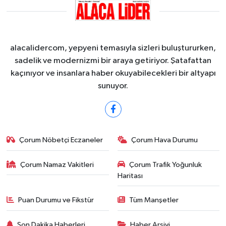
alacalidercom, yepyeni temasıyla sizleri buluştururken,
sadelik ve modernizmi bir araya getiriyor. Şatafattan
kaçınıyor ve insanlara haber okuyabilecekleri bir altyapı
sunuyor.
Çorum Nöbetçi Eczaneler
Çorum Hava Durumu
Çorum Namaz Vakitleri
Çorum Trafik Yoğunluk
Haritası
Puan Durumu ve Fikstür
Tüm Manşetler
Son Dakika Haberleri
Haber Arşivi