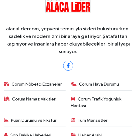
alacalidercom, yepyeni temasıyla sizleri buluştururken,
sadelik ve modernizmi bir araya getiriyor. Şatafattan
kaçınıyor ve insanlara haber okuyabilecekleri bir altyapı
sunuyor.
Çorum Nöbetçi Eczaneler
Çorum Hava Durumu
Çorum Namaz Vakitleri
Çorum Trafik Yoğunluk
Haritası
Puan Durumu ve Fikstür
Tüm Manşetler
Son Dakika Haberleri
Haber Arşivi