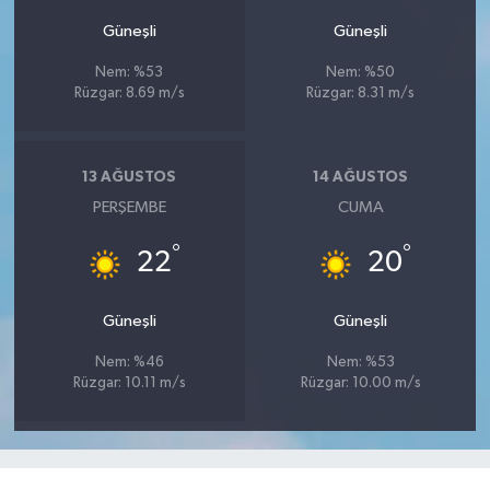
Güneşli
Güneşli
Nem: %53
Nem: %50
Rüzgar: 8.69 m/s
Rüzgar: 8.31 m/s
13 AĞUSTOS
14 AĞUSTOS
PERŞEMBE
CUMA
°
°
22
20
Güneşli
Güneşli
Nem: %46
Nem: %53
Rüzgar: 10.11 m/s
Rüzgar: 10.00 m/s