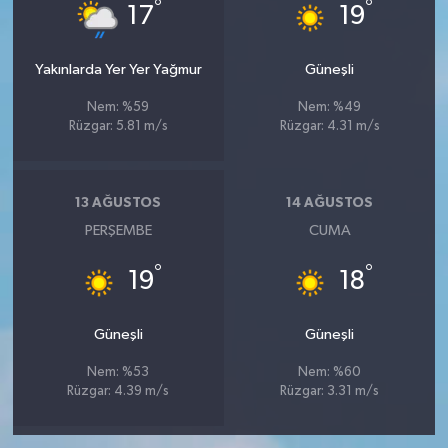
°
°
17
19
Yakınlarda Yer Yer Yağmur
Güneşli
Nem: %59
Nem: %49
Rüzgar: 5.81 m/s
Rüzgar: 4.31 m/s
13 AĞUSTOS
14 AĞUSTOS
PERŞEMBE
CUMA
°
°
19
18
Güneşli
Güneşli
Nem: %53
Nem: %60
Rüzgar: 4.39 m/s
Rüzgar: 3.31 m/s