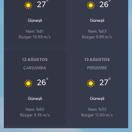
°
°
27
26
Güneşli
Güneşli
Nem: %61
Nem: %63
Rüzgar: 10.69 m/s
Rüzgar: 9.89 m/s
12 AĞUSTOS
13 AĞUSTOS
ÇARŞAMBA
PERŞEMBE
°
°
26
27
Güneşli
Güneşli
Nem: %60
Nem: %55
Rüzgar: 9.39 m/s
Rüzgar: 11.00 m/s