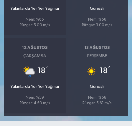
Yakınlarda Yer Yer Yağmur
Güneşli
Nem: %65
Nem: %58
Rüzgar: 5.00 m/s
Rüzgar: 3.00 m/s
12 AĞUSTOS
13 AĞUSTOS
ÇARŞAMBA
PERŞEMBE
°
°
18
18
Yakınlarda Yer Yer Yağmur
Güneşli
Nem: %59
Nem: %58
Rüzgar: 4.50 m/s
Rüzgar: 5.61 m/s