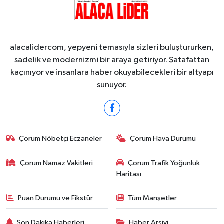
alacalidercom, yepyeni temasıyla sizleri buluştururken,
sadelik ve modernizmi bir araya getiriyor. Şatafattan
kaçınıyor ve insanlara haber okuyabilecekleri bir altyapı
sunuyor.
Çorum Nöbetçi Eczaneler
Çorum Hava Durumu
Çorum Namaz Vakitleri
Çorum Trafik Yoğunluk
Haritası
Puan Durumu ve Fikstür
Tüm Manşetler
Son Dakika Haberleri
Haber Arşivi