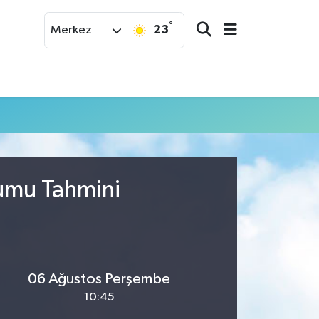
°
23
Merkez
rumu Tahmini
06 Ağustos Perşembe
10:45