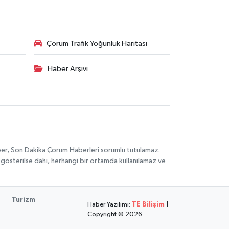
Çorum Trafik Yoğunluk Haritası
Haber Arşivi
aber, Son Dakika Çorum Haberleri sorumlu tutulamaz.
ak gösterilse dahi, herhangi bir ortamda kullanılamaz ve
Turizm
Haber Yazılımı:
TE Bilişim
|
Copyright © 2026