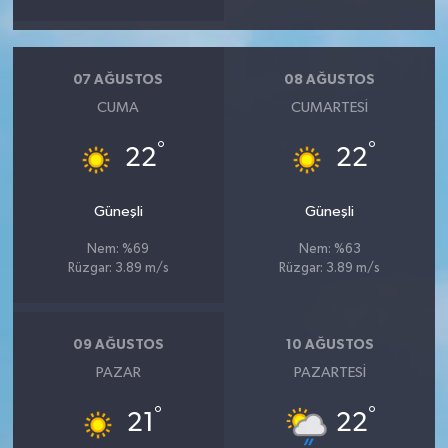
07 AĞUSTOS
08 AĞUSTOS
CUMA
CUMARTESI
°
°
22
22
Güneşli
Güneşli
Nem: %69
Nem: %63
Rüzgar: 3.89 m/s
Rüzgar: 3.89 m/s
09 AĞUSTOS
10 AĞUSTOS
PAZAR
PAZARTESI
°
°
21
22