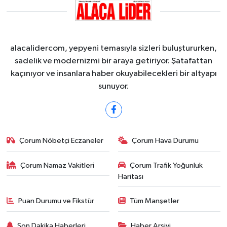
alacalidercom, yepyeni temasıyla sizleri buluştururken,
sadelik ve modernizmi bir araya getiriyor. Şatafattan
kaçınıyor ve insanlara haber okuyabilecekleri bir altyapı
sunuyor.
Çorum Nöbetçi Eczaneler
Çorum Hava Durumu
Çorum Namaz Vakitleri
Çorum Trafik Yoğunluk
Haritası
Puan Durumu ve Fikstür
Tüm Manşetler
Son Dakika Haberleri
Haber Arşivi