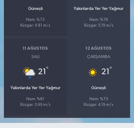
Güneşli
Yakınlarda Yer Yer Yağmur
Nem: %73
Nem: %79
Rüzgar: 4.81 m/s
Rüzgar: 5.19 m/s
11 AĞUSTOS
12 AĞUSTOS
SALI
ÇARŞAMBA
°
°
21
21
Yakınlarda Yer Yer Yağmur
Güneşli
Nem: %81
Nem: %73
Rüzgar: 3.69 m/s
Rüzgar: 4.19 m/s