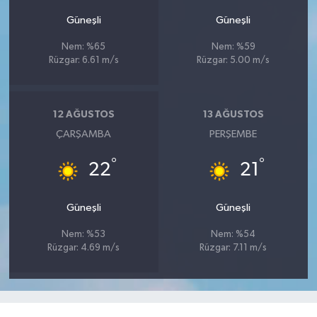
Güneşli
Güneşli
Nem: %65
Nem: %59
Rüzgar: 6.61 m/s
Rüzgar: 5.00 m/s
12 AĞUSTOS
13 AĞUSTOS
ÇARŞAMBA
PERŞEMBE
°
°
22
21
Güneşli
Güneşli
Nem: %53
Nem: %54
Rüzgar: 4.69 m/s
Rüzgar: 7.11 m/s