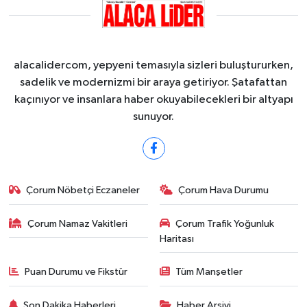
alacalidercom, yepyeni temasıyla sizleri buluştururken,
sadelik ve modernizmi bir araya getiriyor. Şatafattan
kaçınıyor ve insanlara haber okuyabilecekleri bir altyapı
sunuyor.
Çorum Nöbetçi Eczaneler
Çorum Hava Durumu
Çorum Namaz Vakitleri
Çorum Trafik Yoğunluk
Haritası
Puan Durumu ve Fikstür
Tüm Manşetler
Son Dakika Haberleri
Haber Arşivi