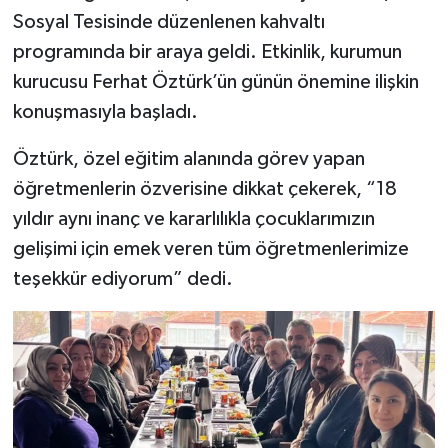
Sosyal Tesisinde düzenlenen kahvaltı
programında bir araya geldi. Etkinlik, kurumun
kurucusu Ferhat Öztürk’ün günün önemine ilişkin
konuşmasıyla başladı.
Öztürk, özel eğitim alanında görev yapan
öğretmenlerin özverisine dikkat çekerek, “18
yıldır aynı inanç ve kararlılıkla çocuklarımızın
gelişimi için emek veren tüm öğretmenlerimize
teşekkür ediyorum” dedi.