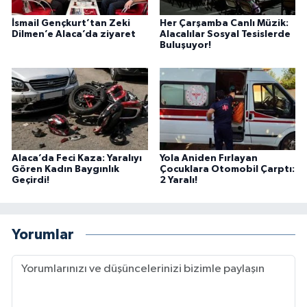
İsmail Gençkurt’tan Zeki
Her Çarşamba Canlı Müzik:
Dilmen’e Alaca’da ziyaret
Alacalılar Sosyal Tesislerde
Buluşuyor!
Alaca’da Feci Kaza: Yaralıyı
Yola Aniden Fırlayan
Gören Kadın Baygınlık
Çocuklara Otomobil Çarptı:
Geçirdi!
2 Yaralı!
Yorumlar