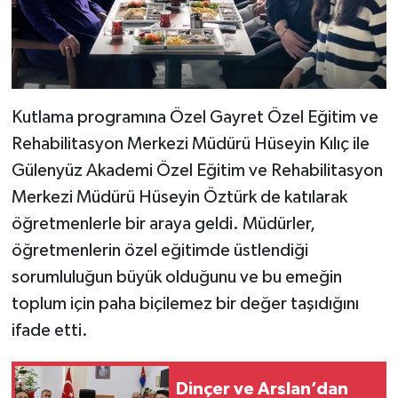
Kutlama programına Özel Gayret Özel Eğitim ve
Rehabilitasyon Merkezi Müdürü Hüseyin Kılıç ile
Gülenyüz Akademi Özel Eğitim ve Rehabilitasyon
Merkezi Müdürü Hüseyin Öztürk de katılarak
öğretmenlerle bir araya geldi. Müdürler,
öğretmenlerin özel eğitimde üstlendiği
sorumluluğun büyük olduğunu ve bu emeğin
toplum için paha biçilemez bir değer taşıdığını
ifade etti.
Dinçer ve Arslan’dan