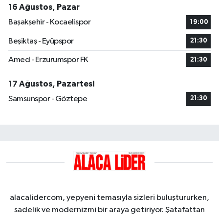
16 Ağustos, Pazar
Başakşehir - Kocaelispor
19:00
Beşiktaş - Eyüpspor
21:30
Amed - Erzurumspor FK
21:30
17 Ağustos, Pazartesi
Samsunspor - Göztepe
21:30
alacalidercom, yepyeni temasıyla sizleri buluştururken,
sadelik ve modernizmi bir araya getiriyor. Şatafattan