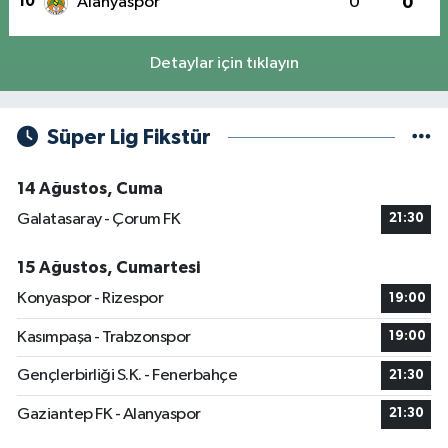
10
Alanyaspor
0
0
Detaylar için tıklayın
Süper Lig Fikstür
14 Ağustos, Cuma
Galatasaray - Çorum FK
21:30
15 Ağustos, Cumartesi
Konyaspor - Rizespor
19:00
Kasımpaşa - Trabzonspor
19:00
Gençlerbirliği S.K. - Fenerbahçe
21:30
Gaziantep FK - Alanyaspor
21:30