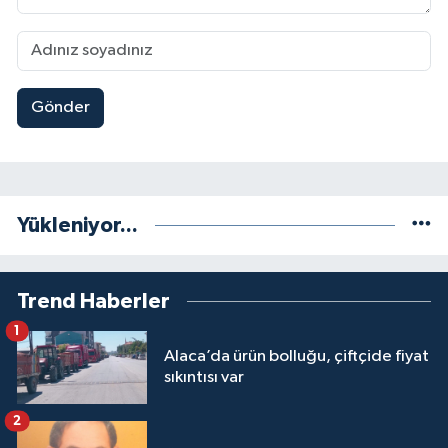
Gönder
Yükleniyor...
Trend Haberler
1
Alaca’da ürün bolluğu, çiftçide fiyat
sıkıntısı var
2