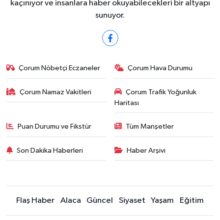
kaçınıyor ve insanlara haber okuyabilecekleri bir altyapı
sunuyor.
Çorum Nöbetçi Eczaneler
Çorum Hava Durumu
Çorum Namaz Vakitleri
Çorum Trafik Yoğunluk
Haritası
Puan Durumu ve Fikstür
Tüm Manşetler
Son Dakika Haberleri
Haber Arşivi
Flaş Haber
Alaca
Güncel
Siyaset
Yaşam
Eğitim