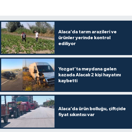
Alaca’da tarım arazileri ve
ürünler yerinde kontrol
ediliyor
Yozgat’ta meydana gelen
kazada Alacalı 2 kişi hayatını
kaybetti
Alaca’da ürün bolluğu, çiftçide
fiyat sıkıntısı var