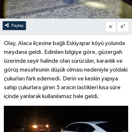
Paylaş
-
+
A
A
Olay, Alaca ilçesine bağlı Eskiyapar köyü yolunda
meydana geldi. Edinilen bilgiye göre, güzergah
üzerinde seyir halinde olan sürücüler, karanlık ve
görüş mesafesinin düşük olması nedeniyle yoldaki
çukurları fark edemedi. Derin ve keskin yapıya
sahip çukurlara giren 5 aracın lastikleri kısa süre
içinde yarılarak kullanılamaz hale geldi.