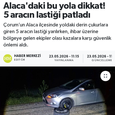
Alaca'daki bu yola dikkat!
5 aracın lastiği patladı
Çorum’un Alaca ilçesinde yoldaki derin çukurlara
giren 5 aracın lastiği yarılırken, ihbar üzerine
bölgeye gelen ekipler olası kazalara karşı güvenlik
önlemi aldı.
HABER MERKEZI
23.05.2026 - 11:15
23.05.2026 - 11:
EDITÖR
YAYINLANMA
GÜNCELLEME