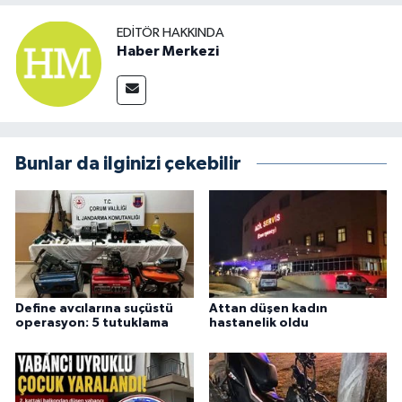
EDITÖR HAKKINDA
Haber Merkezi
Bunlar da ilginizi çekebilir
Define avcılarına suçüstü
Attan düşen kadın
operasyon: 5 tutuklama
hastanelik oldu