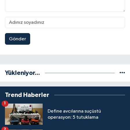
Gönder
Yükleniyor...
Trend Haberler
1
Define avcılarına suçüstü
operasyon: 5 tutuklama
2