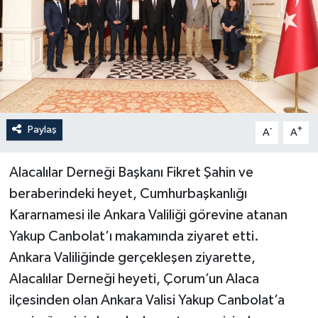
Paylaş
-
+
A
A
Alacalılar Derneği Başkanı Fikret Şahin ve
beraberindeki heyet, Cumhurbaşkanlığı
Kararnamesi ile Ankara Valiliği görevine atanan
Yakup Canbolat’ı makamında ziyaret etti.
Ankara Valiliğinde gerçekleşen ziyarette,
Alacalılar Derneği heyeti, Çorum’un Alaca
ilçesinden olan Ankara Valisi Yakup Canbolat’a