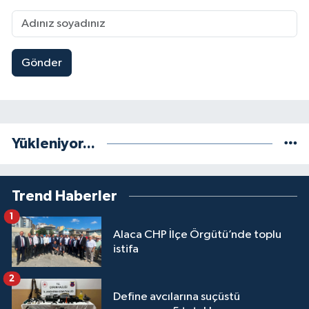
Gönder
Yükleniyor...
Trend Haberler
1
Alaca CHP İlçe Örgütü’nde toplu
istifa
2
Define avcılarına suçüstü