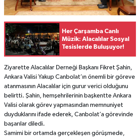
Her Çarşamba Canlı
Müzik: Alacalılar Sosyal
Tesislerde Buluşuyor!
Ziyarette Alacalılar Derneği Başkanı Fikret Şahin,
Ankara Valisi Yakup Canbolat’ın önemli bir göreve
atanmasının Alacalılar için gurur verici olduğunu
belirtti. Şahin, hemşehrilerinin başkentte Ankara
Valisi olarak görev yapmasından memnuniyet
duyduklarını ifade ederek, Canbolat’a görevinde
başarılar diledi.
Samimi bir ortamda gerçekleşen görüşmede,