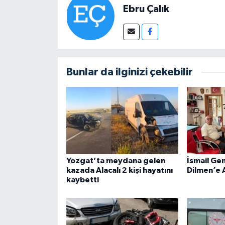
Ebru Çalık
Bunlar da ilginizi çekebilir
Yozgat’ta meydana gelen
İsmail Ge
kazada Alacalı 2 kişi hayatını
Dilmen’e 
kaybetti