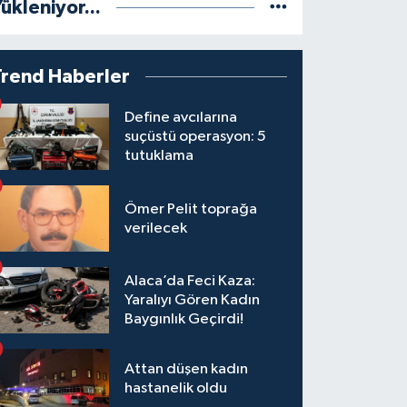
ükleniyor...
Trend Haberler
Define avcılarına
suçüstü operasyon: 5
tutuklama
Ömer Pelit toprağa
verilecek
Alaca’da Feci Kaza:
Yaralıyı Gören Kadın
Baygınlık Geçirdi!
Attan düşen kadın
hastanelik oldu