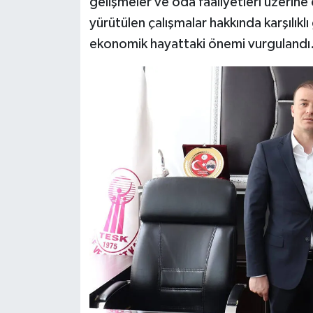
gelişmeler ve oda faaliyetleri üzerin
yürütülen çalışmalar hakkında karşılıkl
ekonomik hayattaki önemi vurgulandı