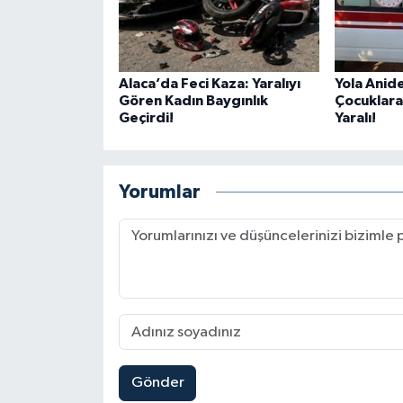
Alaca’da Feci Kaza: Yaralıyı
Yola Anide
Gören Kadın Baygınlık
Çocuklara
Geçirdi!
Yaralı!
Yorumlar
Gönder