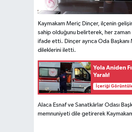
Kaymakam Meriç Dinçer, ilçenin gelişim
sahip olduğunu belirterek, her zaman
ifade etti. Dinçer ayrıca Oda Başkanı
dileklerini iletti.
Yola Aniden F
Yaralı!
İçeriği Görüntül
Alaca Esnaf ve Sanatkârlar Odası Baş
memnuniyeti dile getirerek Kaymakam 