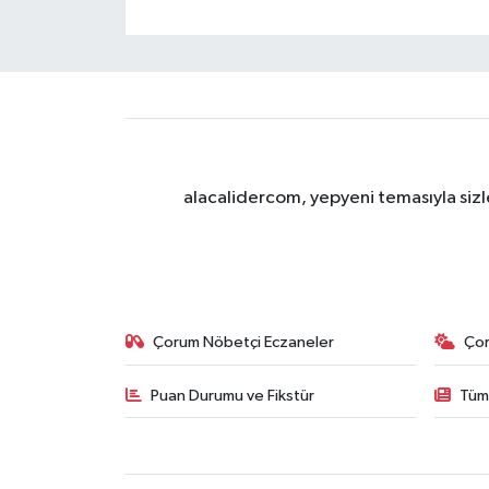
alacalidercom, yepyeni temasıyla sizle
Çorum Nöbetçi Eczaneler
Ço
Puan Durumu ve Fikstür
Tüm