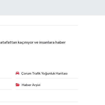
Şatafattan kaçınıyor ve insanlara haber
Çorum Trafik Yoğunluk Haritası
Haber Arşivi