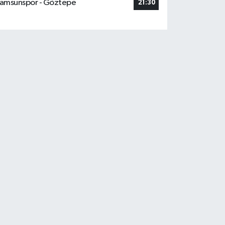
amsunspor - Göztepe
21:30