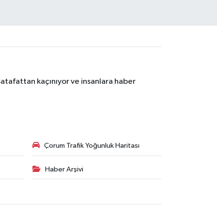
Şatafattan kaçınıyor ve insanlara haber
Çorum Trafik Yoğunluk Haritası
Haber Arşivi