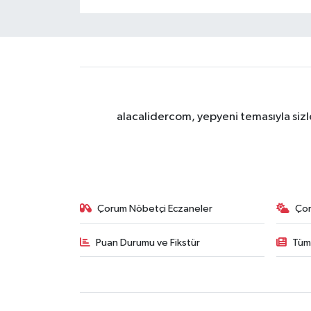
alacalidercom, yepyeni temasıyla sizle
Çorum Nöbetçi Eczaneler
Ço
Puan Durumu ve Fikstür
Tüm