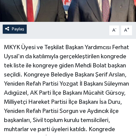
Paylaş
-
+
A
A
MKYK Üyesi ve Teşkilat Başkan Yardımcısı Ferhat
Uysal'ın da katılımıyla gerçekleştirilen kongrede
tek liste ile kongreye giden Mehdi Bolat başkan
seçildi. Kongreye Belediye Başkanı Şerif Arslan,
Yeniden Refah Partisi Yozgat İl Başkanı Süleyman
Adıgüzel, AK Parti İlçe Başkanı Mücahit Gürsoy,
Milliyetçi Hareket Partisi İlçe Başkanı İsa Duru,
Yeniden Refah Partisi Sorgun ve Aydıncık ilçe
başkanları, Sivil toplum kurulu temsilcileri,
muhtarlar ve parti üyeleri katıldı. Kongrede