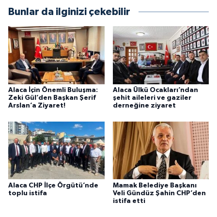
Bunlar da ilginizi çekebilir
Alaca İçin Önemli Buluşma:
Alaca Ülkü Ocakları’ndan
Zeki Gül’den Başkan Şerif
şehit aileleri ve gaziler
Arslan’a Ziyaret!
derneğine ziyaret
Alaca CHP İlçe Örgütü’nde
Mamak Belediye Başkanı
toplu istifa
Veli Gündüz Şahin CHP’den
istifa etti