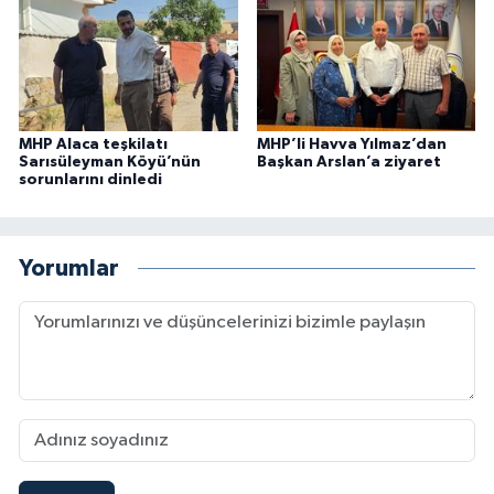
MHP Alaca teşkilatı
MHP’li Havva Yılmaz’dan
Sarısüleyman Köyü’nün
Başkan Arslan’a ziyaret
sorunlarını dinledi
Yorumlar