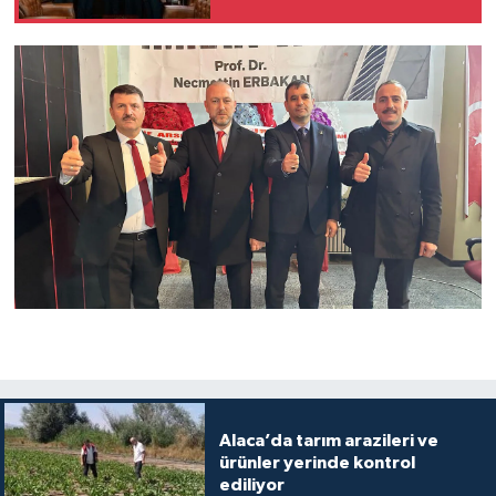
Alaca’da tarım arazileri ve
ürünler yerinde kontrol
ediliyor