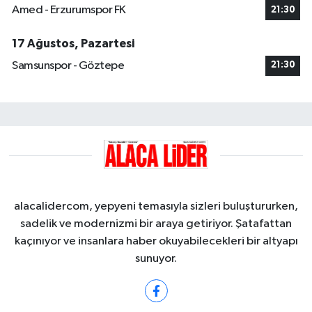
Amed - Erzurumspor FK
21:30
17 Ağustos, Pazartesi
Samsunspor - Göztepe
21:30
alacalidercom, yepyeni temasıyla sizleri buluştururken,
sadelik ve modernizmi bir araya getiriyor. Şatafattan
kaçınıyor ve insanlara haber okuyabilecekleri bir altyapı
sunuyor.