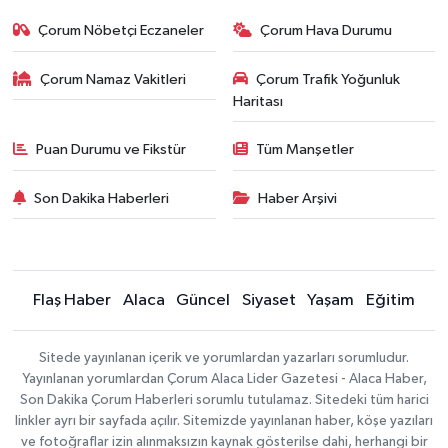
Çorum Nöbetçi Eczaneler
Çorum Hava Durumu
Çorum Namaz Vakitleri
Çorum Trafik Yoğunluk
Haritası
Puan Durumu ve Fikstür
Tüm Manşetler
Son Dakika Haberleri
Haber Arşivi
Flaş Haber
Alaca
Güncel
Siyaset
Yaşam
Eğitim
Sitede yayınlanan içerik ve yorumlardan yazarları sorumludur.
Yayınlanan yorumlardan Çorum Alaca Lider Gazetesi - Alaca Haber,
Son Dakika Çorum Haberleri sorumlu tutulamaz. Sitedeki tüm harici
linkler ayrı bir sayfada açılır. Sitemizde yayınlanan haber, köşe yazıları
ve fotoğraflar izin alınmaksızın kaynak gösterilse dahi, herhangi bir