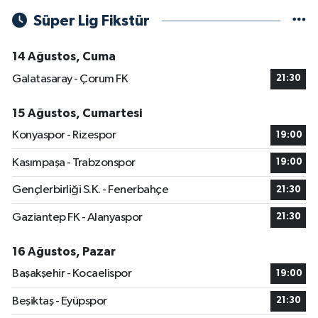
Süper Lig Fikstür
14 Ağustos, Cuma
Galatasaray - Çorum FK
21:30
15 Ağustos, Cumartesi
Konyaspor - Rizespor
19:00
Kasımpaşa - Trabzonspor
19:00
Gençlerbirliği S.K. - Fenerbahçe
21:30
Gaziantep FK - Alanyaspor
21:30
16 Ağustos, Pazar
Başakşehir - Kocaelispor
19:00
Beşiktaş - Eyüpspor
21:30