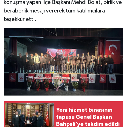
konuşma yapan İlçe Başkanı Mehdi Bolat, birlik ve
beraberlik mesajı vererek tüm katılımcılara
teşekkür etti.
Yeni hizmet binasının
tapusu Genel Başkan
Bahçeli’ye takdim edildi