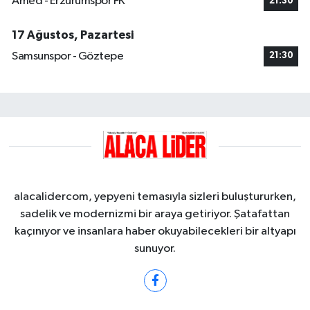
Amed - Erzurumspor FK
21:30
17 Ağustos, Pazartesi
Samsunspor - Göztepe
21:30
alacalidercom, yepyeni temasıyla sizleri buluştururken,
sadelik ve modernizmi bir araya getiriyor. Şatafattan
kaçınıyor ve insanlara haber okuyabilecekleri bir altyapı
sunuyor.