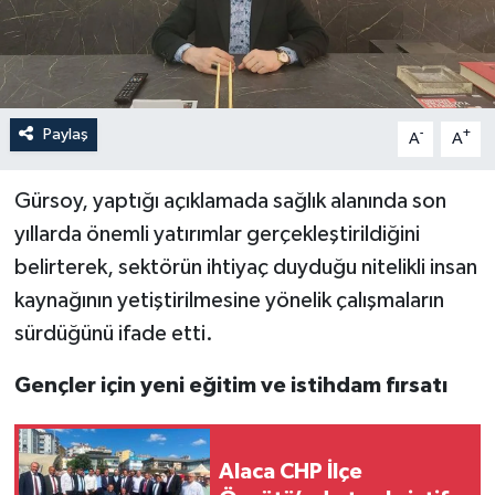
Paylaş
-
+
A
A
Gürsoy, yaptığı açıklamada sağlık alanında son
yıllarda önemli yatırımlar gerçekleştirildiğini
belirterek, sektörün ihtiyaç duyduğu nitelikli insan
kaynağının yetiştirilmesine yönelik çalışmaların
sürdüğünü ifade etti.
Gençler için yeni eğitim ve istihdam fırsatı
Alaca CHP İlçe