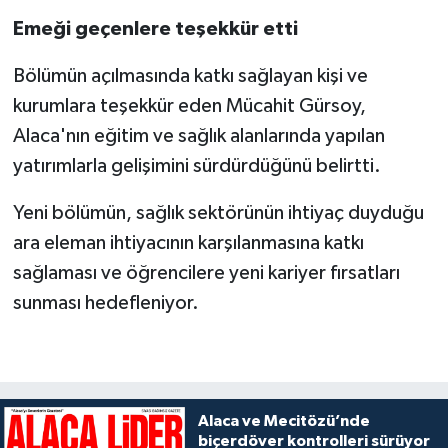
Emeği geçenlere teşekkür etti
Bölümün açılmasında katkı sağlayan kişi ve
kurumlara teşekkür eden Mücahit Gürsoy,
Alaca'nın eğitim ve sağlık alanlarında yapılan
yatırımlarla gelişimini sürdürdüğünü belirtti.
Yeni bölümün, sağlık sektörünün ihtiyaç duyduğu
ara eleman ihtiyacının karşılanmasına katkı
sağlaması ve öğrencilere yeni kariyer fırsatları
sunması hedefleniyor.
Alaca ve Mecitözü’nde
biçerdöver kontrolleri sürüyor