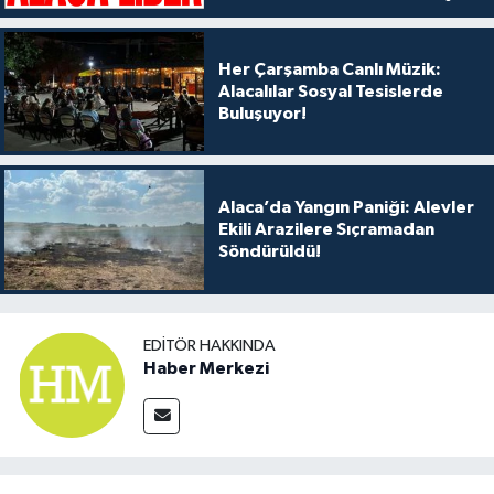
Her Çarşamba Canlı Müzik:
Alacalılar Sosyal Tesislerde
Buluşuyor!
Alaca’da Yangın Paniği: Alevler
Ekili Arazilere Sıçramadan
Söndürüldü!
EDITÖR HAKKINDA
Haber Merkezi