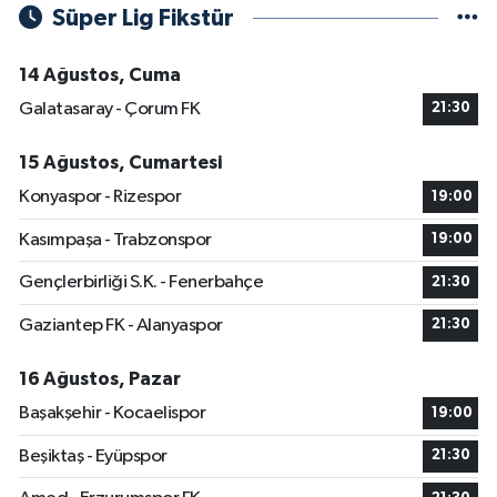
Süper Lig Fikstür
14 Ağustos, Cuma
Galatasaray - Çorum FK
21:30
15 Ağustos, Cumartesi
Konyaspor - Rizespor
19:00
Kasımpaşa - Trabzonspor
19:00
Gençlerbirliği S.K. - Fenerbahçe
21:30
Gaziantep FK - Alanyaspor
21:30
16 Ağustos, Pazar
Başakşehir - Kocaelispor
19:00
Beşiktaş - Eyüpspor
21:30