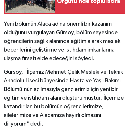
Örgütü’nde toplu istifa
Yeni bölümün Alaca adına önemli bir kazanım
olduğunu vurgulayan Gürsoy, bölüm sayesinde
öğrencilerin sağlık alanında eğitim alarak mesleki
becerilerini geliştirme ve istihdam imkanlarına
ulaşma fırsatı elde edeceğini söyledi.
Gürsoy, "İlçemiz Mehmet Çelik Mesleki ve Teknik
Anadolu Lisesi bünyesinde Hasta ve Yaşlı Bakımı
Bölümü'nün açılmasıyla gençlerimiz için yeni bir
eğitim ve istihdam alanı oluşturulmuştur. İlçemize
kazandırılan bu bölümün öğrencilerimize,
ailelerimize ve Alacamıza hayırlı olmasını
diliyorum" dedi.