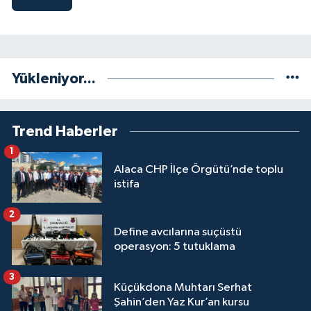
Yükleniyor...
Trend Haberler
1
Alaca CHP İlçe Örgütü’nde toplu
istifa
2
Define avcılarına suçüstü
operasyon: 5 tutuklama
3
Küçükdona Muhtarı Serhat
Şahin’den Yaz Kur’an kursu