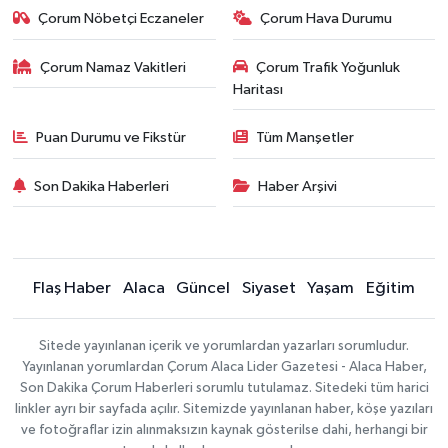
Çorum Nöbetçi Eczaneler
Çorum Hava Durumu
Çorum Namaz Vakitleri
Çorum Trafik Yoğunluk
Haritası
Puan Durumu ve Fikstür
Tüm Manşetler
Son Dakika Haberleri
Haber Arşivi
Flaş Haber
Alaca
Güncel
Siyaset
Yaşam
Eğitim
Sitede yayınlanan içerik ve yorumlardan yazarları sorumludur.
Yayınlanan yorumlardan Çorum Alaca Lider Gazetesi - Alaca Haber,
Son Dakika Çorum Haberleri sorumlu tutulamaz. Sitedeki tüm harici
linkler ayrı bir sayfada açılır. Sitemizde yayınlanan haber, köşe yazıları
ve fotoğraflar izin alınmaksızın kaynak gösterilse dahi, herhangi bir