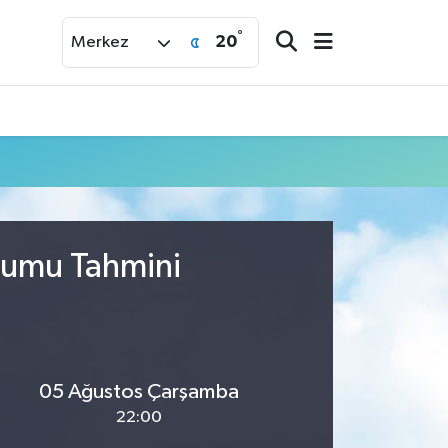
°
20
Merkez
urumu Tahmini
05 Ağustos Çarşamba
22:00