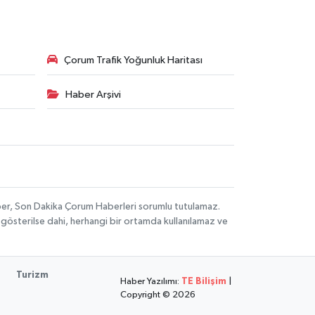
Çorum Trafik Yoğunluk Haritası
Haber Arşivi
aber, Son Dakika Çorum Haberleri sorumlu tutulamaz.
ak gösterilse dahi, herhangi bir ortamda kullanılamaz ve
Turizm
Haber Yazılımı:
TE Bilişim
|
Copyright © 2026