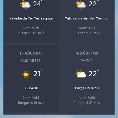
°
°
24
22
Yakınlarda Yer Yer Yağmur
Yakınlarda Yer Yer Yağmur
Nem: %76
Nem: %70
Rüzgar: 3.89 m/s
Rüzgar: 5.31 m/s
15 AĞUSTOS
16 AĞUSTOS
CUMARTESI
PAZAR
°
°
21
22
Güneşli
Parçalı Bulutlu
Nem: %63
Nem: %69
Rüzgar: 4.19 m/s
Rüzgar: 3.31 m/s