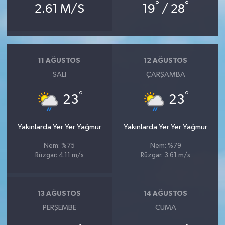
°
°
2.61 M/S
19
/ 28
11 AĞUSTOS
12 AĞUSTOS
SALI
ÇARŞAMBA
°
°
23
23
Yakınlarda Yer Yer Yağmur
Yakınlarda Yer Yer Yağmur
Nem: %75
Nem: %79
Rüzgar: 4.11 m/s
Rüzgar: 3.61 m/s
13 AĞUSTOS
14 AĞUSTOS
PERŞEMBE
CUMA