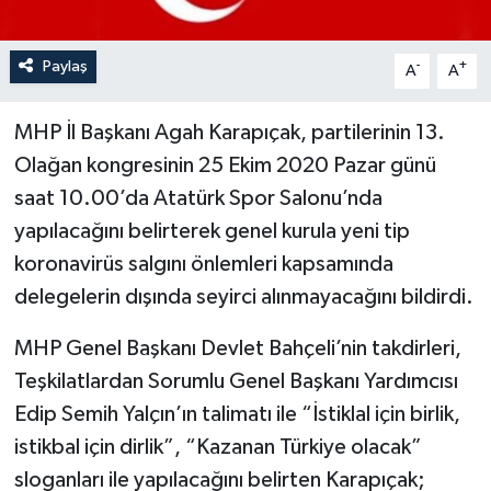
Paylaş
-
+
A
A
MHP İl Başkanı Agah Karapıçak, partilerinin 13.
Olağan kongresinin 25 Ekim 2020 Pazar günü
saat 10.00’da Atatürk Spor Salonu’nda
yapılacağını belirterek genel kurula yeni tip
koronavirüs salgını önlemleri kapsamında
delegelerin dışında seyirci alınmayacağını bildirdi.
MHP Genel Başkanı Devlet Bahçeli’nin takdirleri,
Teşkilatlardan Sorumlu Genel Başkanı Yardımcısı
Edip Semih Yalçın’ın talimatı ile “İstiklal için birlik,
istikbal için dirlik”, “Kazanan Türkiye olacak”
sloganları ile yapılacağını belirten Karapıçak;