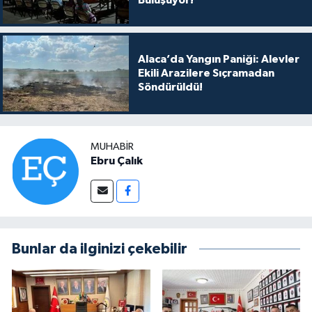
Alaca’da Yangın Paniği: Alevler
Ekili Arazilere Sıçramadan
Söndürüldü!
MUHABIR
Ebru Çalık
Bunlar da ilginizi çekebilir