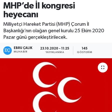
MHP’de İl kongresi
heyecanı
Milliyetçi Hareket Partisi (MHP) Çorum İl
Başkanlığı’nın olağan genel kurulu 25 Ekim 2020
Pazar günü gerçekleştirilecek.
EBRU ÇALIK
23.10.2020 - 11:25
145
MUHABIR
YAYINLANMA
GÖSTERIM