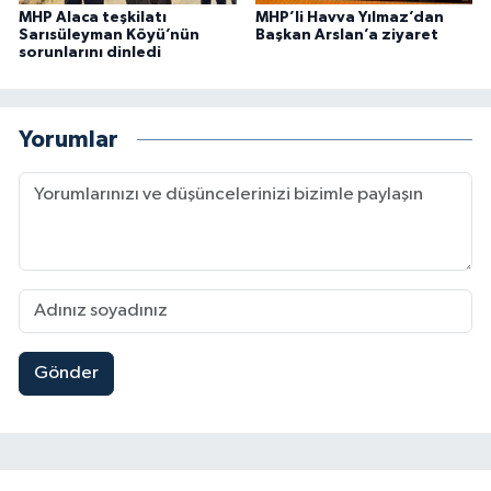
MHP Alaca teşkilatı
MHP’li Havva Yılmaz’dan
Sarısüleyman Köyü’nün
Başkan Arslan’a ziyaret
sorunlarını dinledi
Yorumlar
Gönder