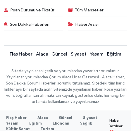
Puan Durumu ve Fikstür
Tüm Manşetler
Son Dakika Haberleri
Haber Arşivi
Flaş Haber
Alaca
Güncel
Siyaset
Yaşam
Eğitim
Sitede yayınlanan içerik ve yorumlardan yazarları sorumludur.
Yayınlanan yorumlardan Çorum Alaca Lider Gazetesi - Alaca Haber,
Son Dakika Çorum Haberleri sorumlu tutulamaz. Sitedeki tüm harici
linkler ayrı bir sayfada açılır. Sitemizde yayınlanan haber, köşe yazıları
ve fotoğraflar izin alınmaksızın kaynak gösterilse dahi, herhangi bir
ortamda kullanılamaz ve yayınlanamaz
Flaş Haber
Alaca
Güncel
Siyaset
Haber
Yaşam
Eğitim
Ekonomi
Sağlık
Yazılımı:
Kültür Sanat
Turizm