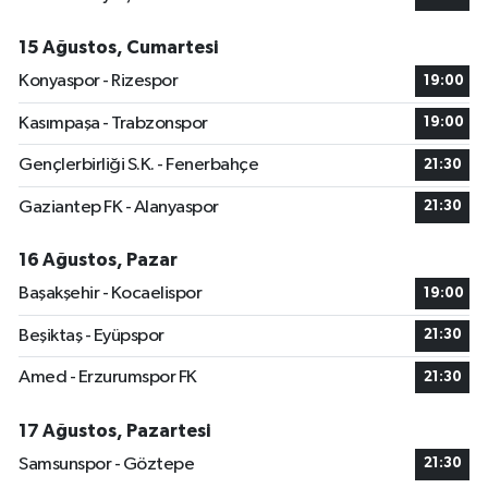
15 Ağustos, Cumartesi
Konyaspor - Rizespor
19:00
Kasımpaşa - Trabzonspor
19:00
Gençlerbirliği S.K. - Fenerbahçe
21:30
Gaziantep FK - Alanyaspor
21:30
16 Ağustos, Pazar
Başakşehir - Kocaelispor
19:00
Beşiktaş - Eyüpspor
21:30
Amed - Erzurumspor FK
21:30
17 Ağustos, Pazartesi
Samsunspor - Göztepe
21:30