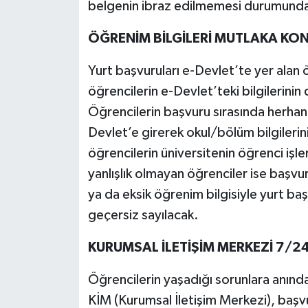
belgenin ibraz edilmemesi durumunda 
ÖĞRENİM BİLGİLERİ MUTLAKA KON
Yurt başvuruları e-Devlet’te yer alan ö
öğrencilerin e-Devlet’teki bilgilerini
Öğrencilerin başvuru sırasında herhang
Devlet’e girerek okul/bölüm bilgilerini
öğrencilerin üniversitenin öğrenci işle
yanlışlık olmayan öğrenciler ise başvu
ya da eksik öğrenim bilgisiyle yurt ba
geçersiz sayılacak.
KURUMSAL İLETİŞİM MERKEZİ 7/2
Öğrencilerin yaşadığı sorunlara anın
KİM (Kurumsal İletişim Merkezi), başv