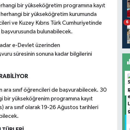
erhangi bir yükseköğretim programına kayıt
eri, herhangi bir yükseköğretim kurumunda
ileri ve Kuzey Kıbrıs Türk Cumhuriyetinde
6
t başvurusunda bulunabilecek.
kadar e-Devlet üzerinden
vuru süresinin sonuna kadar bilgilerini
URABİLİYOR
 ara sınıf öğrencileri de başvurabilecek. 30
i bir yükseköğrenim programına kayıt
s) ara sınıf olarak 19-26 Ağustos tarihleri
bilecek.
 TÜRLERİ