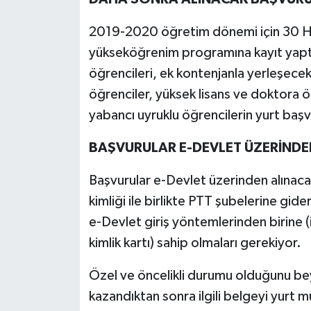
2019-2020 öğretim dönemi için 30 Ha
yükseköğrenim programına kayıt yapt
öğrencileri, ek kontenjanla yerleşecek
öğrenciler, yüksek lisans ve doktora öğ
yabancı uyruklu öğrencilerin yurt başvur
BAŞVURULAR E-DEVLET ÜZERİNDE
Başvurular e-Devlet üzerinden alınacağ
kimliği ile birlikte PTT şubelerine gid
e-Devlet giriş yöntemlerinden birine (
kimlik kartı) sahip olmaları gerekiyor.
Özel ve öncelikli durumu olduğunu be
kazandıktan sonra ilgili belgeyi yurt m