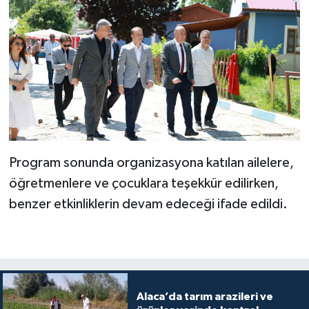
Program sonunda organizasyona katılan ailelere,
öğretmenlere ve çocuklara teşekkür edilirken,
benzer etkinliklerin devam edeceği ifade edildi.
Alaca’da tarım arazileri ve