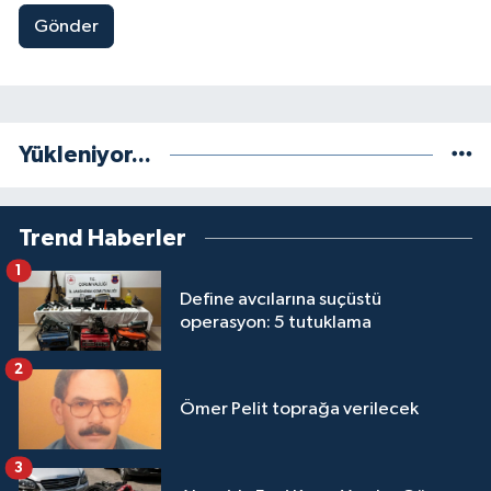
Gönder
Yükleniyor...
Trend Haberler
1
Define avcılarına suçüstü
operasyon: 5 tutuklama
2
Ömer Pelit toprağa verilecek
3