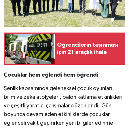
Öğrencilerin taşınması
için 21 araçlık ihale
Çocuklar hem eğlendi hem öğrendi
Şenlik kapsamında geleneksel çocuk oyunları,
bilim ve zeka atölyeleri, balon katlama etkinlikleri
ve çeşitli yaratıcı çalışmalar düzenlendi. Gün
boyunca devam eden etkinliklerde çocuklar
eğlenceli vakit geçirirken yeni bilgiler edinme