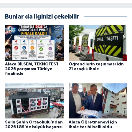
Bunlar da ilginizi çekebilir
Alaca BİLSEM, TEKNOFEST
Öğrencilerin taşınması için
2026 yarışması Türkiye
21 araçlık ihale
finalinde
Selin Şahin Ortaokulu’ndan
Alaca Öğretmenevi için
2026 LGS’de büyük başarısı
ihale tarihi belli oldu