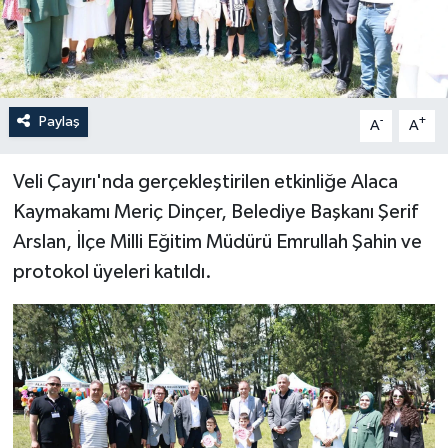
Paylaş
-
+
A
A
Veli Çayırı'nda gerçekleştirilen etkinliğe Alaca
Kaymakamı Meriç Dinçer, Belediye Başkanı Şerif
Arslan, İlçe Milli Eğitim Müdürü Emrullah Şahin ve
protokol üyeleri katıldı.