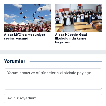
Alaca MYO’da mezuniyet
Alaca Hüseyin Gazi
sevinci yaşandı
İlkokulu’nda karne
heyecanı
Yorumlar