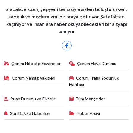
alacalidercom, yepyeni temasıyla sizleri buluştururken,
sadelik ve modernizmi bir araya getiriyor. Şatafattan
kaçınıyor ve insanlara haber okuyabilecekleri bir altyapı
sunuyor.
Çorum Nöbetçi Eczaneler
Çorum Hava Durumu
Çorum Namaz Vakitleri
Çorum Trafik Yoğunluk
Haritası
Puan Durumu ve Fikstür
Tüm Manşetler
Son Dakika Haberleri
Haber Arşivi