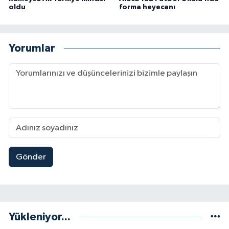
oldu
forma heyecanı
Yorumlar
Gönder
Yükleniyor...