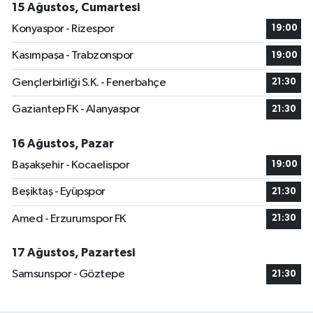
15 Ağustos, Cumartesi
Konyaspor - Rizespor
19:00
Kasımpaşa - Trabzonspor
19:00
Gençlerbirliği S.K. - Fenerbahçe
21:30
Gaziantep FK - Alanyaspor
21:30
16 Ağustos, Pazar
Başakşehir - Kocaelispor
19:00
Beşiktaş - Eyüpspor
21:30
Amed - Erzurumspor FK
21:30
17 Ağustos, Pazartesi
Samsunspor - Göztepe
21:30