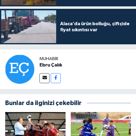
Alaca’da ürün bolluğu, çiftçide
fiyat sıkıntısı var
MUHABIR
Ebru Çalık
Bunlar da ilginizi çekebilir