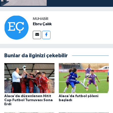
MUHABIR
Ebru Çalık
Bunlar da ilginizi çekebilir
Alaca’da düzenlenen Hitit
Alaca’da futbol şöleni
Cup Futbol Turnuvası Sona
başladı
Erdi