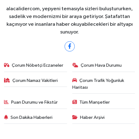
alacalidercom, yepyeni temasıyla sizleri buluştururken,
sadelik ve modernizmi bir araya getiriyor. Şatafattan
kaçınıyor ve insanlara haber okuyabilecekleri bir altyapı
sunuyor.
Çorum Nöbetçi Eczaneler
Çorum Hava Durumu
Çorum Namaz Vakitleri
Çorum Trafik Yoğunluk
Haritası
Puan Durumu ve Fikstür
Tüm Manşetler
Son Dakika Haberleri
Haber Arşivi