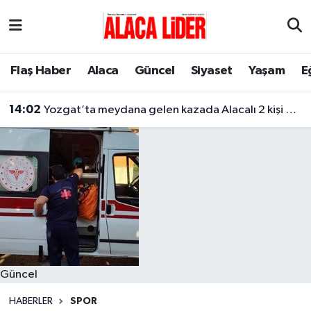
Çorum Nöbetçi Eczaneler
Flaş Haber
Alaca
Güncel
Siyaset
Yaşam
E
Çorum Hava Durumu
14:02
Yozgat’ta meydana gelen kazada Alacalı 2 kişi hayatını kaybetti
Çorum Namaz Vakitleri
Çorum Trafik Yoğunluk Haritası
Süper Lig Puan Durumu ve Fikstür
Tüm Manşetler
Son Dakika Haberleri
Güncel
Haber Arşivi
HABERLER
SPOR