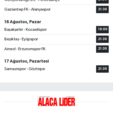
Gaziantep FK - Alanyaspor
21:30
16 Ağustos, Pazar
Başakşehir - Kocaelispor
19:00
Beşiktaş - Eyüpspor
21:30
Amed - Erzurumspor FK
21:30
17 Ağustos, Pazartesi
Samsunspor - Göztepe
21:30