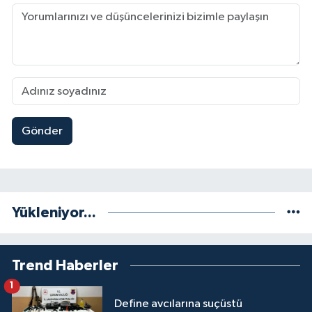
Gönder
Yükleniyor...
Trend Haberler
1
Define avcılarına suçüstü