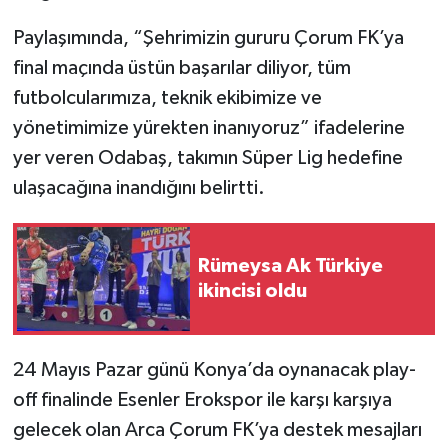
Paylaşımında, “Şehrimizin gururu Çorum FK’ya
final maçında üstün başarılar diliyor, tüm
futbolcularımıza, teknik ekibimize ve
yönetimimize yürekten inanıyoruz” ifadelerine
yer veren Odabaş, takımın Süper Lig hedefine
ulaşacağına inandığını belirtti.
Rümeysa Ak Türkiye
ikincisi oldu
24 Mayıs Pazar günü Konya’da oynanacak play-
off finalinde Esenler Erokspor ile karşı karşıya
gelecek olan Arca Çorum FK’ya destek mesajları