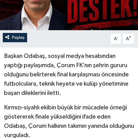
Paylaş
-
+
A
A
Başkan Odabaş, sosyal medya hesabından
yaptığı paylaşımda, Çorum FK’nın şehrin gururu
olduğunu belirterek final karşılaşması öncesinde
futbolculara, teknik heyete ve kulüp yönetimine
başarı dileklerini iletti.
Kırmızı-siyahlı ekibin büyük bir mücadele örneği
göstererek finale yükseldiğini ifade eden
Odabaş, Çorum halkının takımın yanında olduğunu
vurguladı.