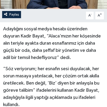
Paylaş
-
+
A
A
Adaylığını sosyal medya hesabı üzerinden
duyuran Kadir Bayat, “Alaca’mızın her köşesinde
alın teriyle ayakta duran esnaflarımız için daha
güçlü bir oda, daha şeffaf bir yönetim ve daha
adil bir temsil hedefliyoruz” dedi.
“Söz veriyorum; her esnafın sesi duyulacak, her
sorun masaya yatırılacak, her çözüm ortak akılla
üretilecek. Ben değil, ‘Biz’ diyen bir anlayışla bu
göreve talibim” ifadelerini kullanan Kadir Bayat,
adaylığıyla ilgili yaptığı açıklamada şu ifadeleri
kullandı.