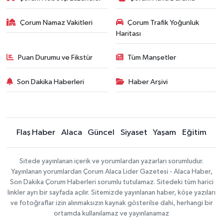
Çorum Namaz Vakitleri
Çorum Trafik Yoğunluk
Haritası
Puan Durumu ve Fikstür
Tüm Manşetler
Son Dakika Haberleri
Haber Arşivi
Flaş Haber
Alaca
Güncel
Siyaset
Yaşam
Eğitim
Sitede yayınlanan içerik ve yorumlardan yazarları sorumludur.
Yayınlanan yorumlardan Çorum Alaca Lider Gazetesi - Alaca Haber,
Son Dakika Çorum Haberleri sorumlu tutulamaz. Sitedeki tüm harici
linkler ayrı bir sayfada açılır. Sitemizde yayınlanan haber, köşe yazıları
ve fotoğraflar izin alınmaksızın kaynak gösterilse dahi, herhangi bir
ortamda kullanılamaz ve yayınlanamaz