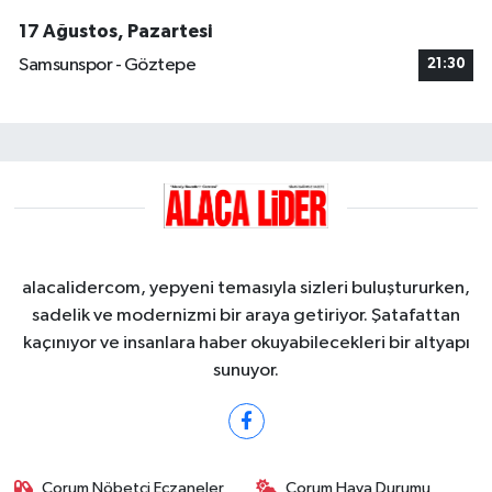
17 Ağustos, Pazartesi
Samsunspor - Göztepe
21:30
alacalidercom, yepyeni temasıyla sizleri buluştururken,
sadelik ve modernizmi bir araya getiriyor. Şatafattan
kaçınıyor ve insanlara haber okuyabilecekleri bir altyapı
sunuyor.
Çorum Nöbetçi Eczaneler
Çorum Hava Durumu