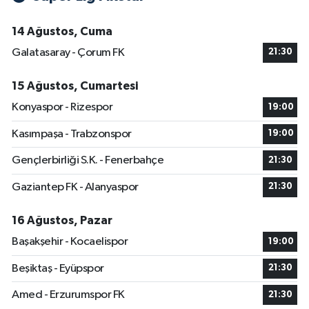
14 Ağustos, Cuma
Galatasaray - Çorum FK
21:30
15 Ağustos, Cumartesi
Konyaspor - Rizespor
19:00
Kasımpaşa - Trabzonspor
19:00
Gençlerbirliği S.K. - Fenerbahçe
21:30
Gaziantep FK - Alanyaspor
21:30
16 Ağustos, Pazar
Başakşehir - Kocaelispor
19:00
Beşiktaş - Eyüpspor
21:30
Amed - Erzurumspor FK
21:30