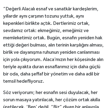
“Değerli Alacalı esnaf ve sanatkâr kardeşlerim,
yıllardır aynı çarşının tozunu yuttuk, aynı
kepenkleri birlikte açtık. Dertlerimiz ortak,
sevdamız ortak: ekmeğimiz, emeğimiz ve
memleketimiz ortak. Bugün, esnafın yeniden hak
ettiği değeri bulması, alın terinin karşılığını alması,
birlik ve dayanışma ruhunun yeniden canlanması
için yola çıkıyorum. Alaca’mızın her köşesinde alın
teriyle ayakta duran esnaflarımız için daha güçlü
bir oda, daha şeffaf bir yönetim ve daha adil bir
temsil hedefliyoruz.
Söz veriyorum; her esnafın sesi duyulacak, her
sorun masaya yatırılacak, her çözüm ortak akılla
üretilecek. ‘Ben’ değil, “Biz” diyen bir anlayışla