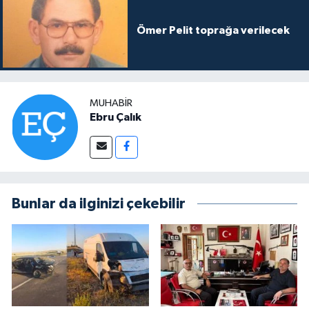
Ömer Pelit toprağa verilecek
MUHABIR
Ebru Çalık
Bunlar da ilginizi çekebilir