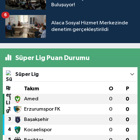
Buluşuyor!
6
Alaca Sosyal Hizmet Merkezinde
denetim gerçekleştirildi
Süper Lig Puan Durumu
Süper Lig
#
Takım
O
P
1
Amed
0
0
2
Erzurumspor FK
0
0
3
Başakşehir
0
0
4
Kocaelispor
0
0
5