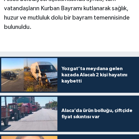
vatandaşların Kurban Bayramı kutlanarak sağlık,
huzur ve mutluluk dolu bir bayram temennisinde
bulunuldu.
Yozgat’ta meydana gelen
kazada Alacalı 2 kişi hayatını
kaybetti
Alaca’da ürün bolluğu, çiftçide
fiyat sıkıntısı var