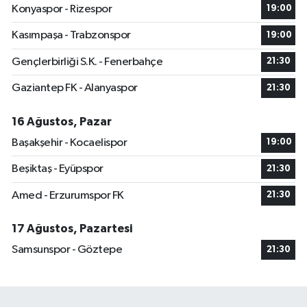
Konyaspor - Rizespor
19:00
Kasımpaşa - Trabzonspor
19:00
Gençlerbirliği S.K. - Fenerbahçe
21:30
Gaziantep FK - Alanyaspor
21:30
16 Ağustos, Pazar
Başakşehir - Kocaelispor
19:00
Beşiktaş - Eyüpspor
21:30
Amed - Erzurumspor FK
21:30
17 Ağustos, Pazartesi
Samsunspor - Göztepe
21:30