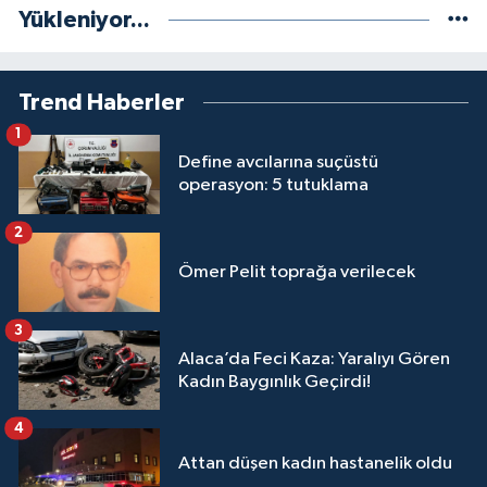
Yükleniyor...
Trend Haberler
1
Define avcılarına suçüstü
operasyon: 5 tutuklama
2
Ömer Pelit toprağa verilecek
3
Alaca’da Feci Kaza: Yaralıyı Gören
Kadın Baygınlık Geçirdi!
4
Attan düşen kadın hastanelik oldu