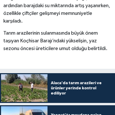
ardından barajdaki su miktarında artış yaşanırken,
özellikle çiftçiler gelişmeyi memnuniyetle
karşıladı.
Tarım arazilerinin sulanmasında büyük önem
taşıyan Koçhisar Barajı’ndaki yükselişin, yaz
sezonu öncesi üreticilere umut olduğu belirtildi.
Alaca’da tarım arazileri ve
ürünler yerinde kontrol
ediliyor