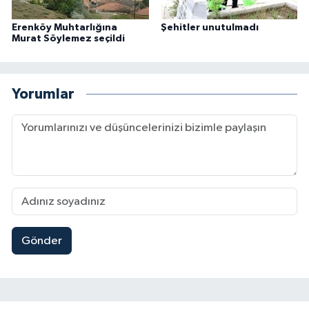
Erenköy Muhtarlığına
Şehitler unutulmadı
Murat Söylemez seçildi
Yorumlar
Gönder