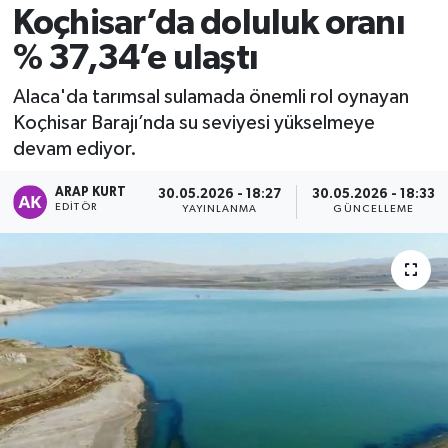
Koçhisar’da doluluk oranı
% 37,34’e ulaştı
Alaca'da tarımsal sulamada önemli rol oynayan
Koçhisar Barajı’nda su seviyesi yükselmeye
devam ediyor.
ARAP KURT
30.05.2026 - 18:27
30.05.2026 - 18:33
EDITÖR
YAYINLANMA
GÜNCELLEME