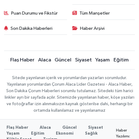
Puan Durumu ve Fikstür
Tüm Manşetler
Son Dakika Haberleri
Haber Arşivi
Flaş Haber
Alaca
Güncel
Siyaset
Yaşam
Eğitim
Sitede yayınlanan içerik ve yorumlardan yazarları sorumludur.
Yayınlanan yorumlardan Çorum Alaca Lider Gazetesi - Alaca Haber,
Son Dakika Çorum Haberleri sorumlu tutulamaz. Sitedeki tüm harici
linkler ayrı bir sayfada açılır. Sitemizde yayınlanan haber, köşe yazıları
ve fotoğraflar izin alınmaksızın kaynak gösterilse dahi, herhangi bir
ortamda kullanılamaz ve yayınlanamaz
Flaş Haber
Alaca
Güncel
Siyaset
Haber
Yaşam
Eğitim
Ekonomi
Sağlık
Yazılımı: