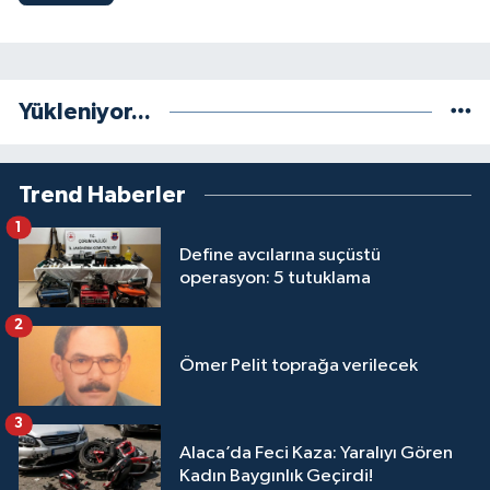
Yükleniyor...
Trend Haberler
1
Define avcılarına suçüstü
operasyon: 5 tutuklama
2
Ömer Pelit toprağa verilecek
3
Alaca’da Feci Kaza: Yaralıyı Gören
Kadın Baygınlık Geçirdi!