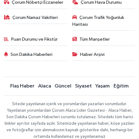
Çorum Nöbetçi Eczaneler
Çorum Hava Durumu
Çorum Namaz Vakitleri
Çorum Trafik Yoğunluk
Haritası
Puan Durumu ve Fikstür
Tüm Manşetler
Son Dakika Haberleri
Haber Arşivi
Flaş Haber
Alaca
Güncel
Siyaset
Yaşam
Eğitim
Sitede yayınlanan içerik ve yorumlardan yazarları sorumludur.
Yayınlanan yorumlardan Çorum Alaca Lider Gazetesi - Alaca Haber,
Son Dakika Çorum Haberleri sorumlu tutulamaz. Sitedeki tüm harici
linkler ayrı bir sayfada açılır. Sitemizde yayınlanan haber, köşe yazıları
ve fotoğraflar izin alınmaksızın kaynak gösterilse dahi, herhangi bir
ortamda kullanılamaz ve yayınlanamaz