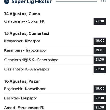
Süper Lig Fikstür
14 Ağustos, Cuma
Galatasaray - Çorum FK
21:30
15 Ağustos, Cumartesi
Konyaspor - Rizespor
19:00
Kasımpaşa - Trabzonspor
19:00
Gençlerbirliği S.K. - Fenerbahçe
21:30
Gaziantep FK - Alanyaspor
21:30
16 Ağustos, Pazar
Başakşehir - Kocaelispor
19:00
Beşiktaş - Eyüpspor
21:30
Amed - Erzurumspor FK
21:30