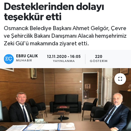
Desteklerinden dolayı
teşekkür etti
Osmancık Belediye Başkanı Ahmet Gelgör, Çevre
ve Şehircilik Bakanı Danışmanı Alacalı hemşehrimiz
Zeki Gül'ü makamında ziyaret etti.
EBRU ÇALIK
12.11.2020 - 16:05
220
MUHABIR
YAYINLANMA
GÖSTERIM