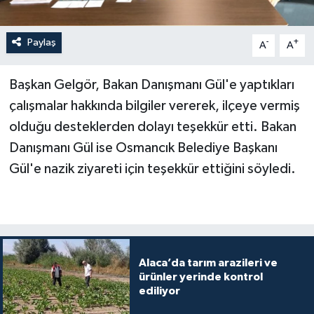
Paylaş
-
+
A
A
Başkan Gelgör, Bakan Danışmanı Gül'e yaptıkları
çalışmalar hakkında bilgiler vererek, ilçeye vermiş
olduğu desteklerden dolayı teşekkür etti. Bakan
Danışmanı Gül ise Osmancık Belediye Başkanı
Gül'e nazik ziyareti için teşekkür ettiğini söyledi.
Alaca’da tarım arazileri ve
ürünler yerinde kontrol
ediliyor