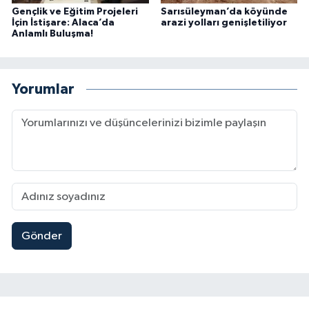
Gençlik ve Eğitim Projeleri
Sarısüleyman’da köyünde
İçin İstişare: Alaca’da
arazi yolları genişletiliyor
Anlamlı Buluşma!
Yorumlar
Gönder