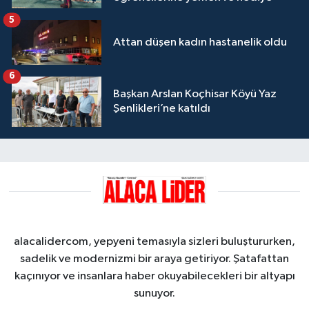
5
Attan düşen kadın hastanelik oldu
6
Başkan Arslan Koçhisar Köyü Yaz
Şenlikleri’ne katıldı
alacalidercom, yepyeni temasıyla sizleri buluştururken,
sadelik ve modernizmi bir araya getiriyor. Şatafattan
kaçınıyor ve insanlara haber okuyabilecekleri bir altyapı
sunuyor.