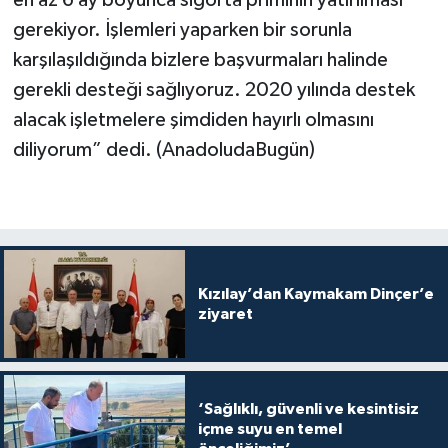
gerekiyor. İşlemleri yaparken bir sorunla
karşılaşıldığında bizlere başvurmaları halinde
gerekli desteği sağlıyoruz. 2020 yılında destek
alacak işletmelere şimdiden hayırlı olmasını
diliyorum” dedi. (AnadoludaBugün)
Kızılay’dan Kaymakam Dinçer’e
ziyaret
‘Sağlıklı, güvenli ve kesintisiz
içme suyu en temel