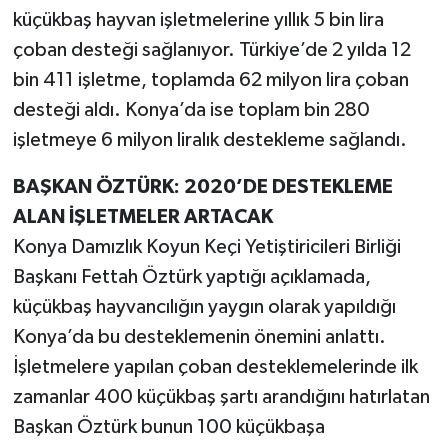
küçükbaş hayvan işletmelerine yıllık 5 bin lira
çoban desteği sağlanıyor. Türkiye’de 2 yılda 12
bin 411 işletme, toplamda 62 milyon lira çoban
desteği aldı. Konya’da ise toplam bin 280
işletmeye 6 milyon liralık destekleme sağlandı.
BAŞKAN ÖZTÜRK: 2020’DE DESTEKLEME
ALAN İŞLETMELER ARTACAK
Konya Damızlık Koyun Keçi Yetiştiricileri Birliği
Başkanı Fettah Öztürk yaptığı açıklamada,
küçükbaş hayvancılığın yaygın olarak yapıldığı
Konya’da bu desteklemenin önemini anlattı.
İşletmelere yapılan çoban desteklemelerinde ilk
zamanlar 400 küçükbaş şartı arandığını hatırlatan
Başkan Öztürk bunun 100 küçükbaşa