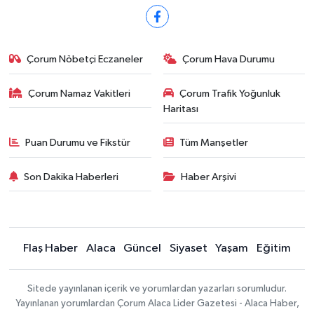
Çorum Nöbetçi Eczaneler
Çorum Hava Durumu
Çorum Namaz Vakitleri
Çorum Trafik Yoğunluk
Haritası
Puan Durumu ve Fikstür
Tüm Manşetler
Son Dakika Haberleri
Haber Arşivi
Flaş Haber
Alaca
Güncel
Siyaset
Yaşam
Eğitim
Sitede yayınlanan içerik ve yorumlardan yazarları sorumludur.
Yayınlanan yorumlardan Çorum Alaca Lider Gazetesi - Alaca Haber,