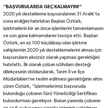
“BAŞVURULARDA GEÇ KALMAYIN!”
2020 yılı destekleme başvurularının 31 Aralık’ta
sona erdiğini hatırlatan Başkan Öztürk,
işletmelerin bir an önce işlemlerini tamamlamasını
ve son güne kalmamalarını tavsiye etti. Başkan
Öztürk, en az 100 küçükbaşı olan işletme
sahiplerinin 2020 yılı desteklemelerini alması için
başvuruların eksizsiz olarak yapması gerektiğini
hatırlattı. İlk olarak çoban istihdam desteği
dilekçesinin doldurularak, Tarım İl ve İlçe
Müdürlükleri’ne teslim edilmesi gerektiğinin altını
çizen Öztürk, “İşletmelerimiz başvuruda
bulunduğu çobanın Sürü Yöneticiliği Sertifikası
bulundurması gerekiyor. Bunun yanında çobanın
en az 6 ay boyunca sigorta priminin yatırılması