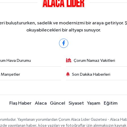
ri buluştururken, sadelik ve modernizmi bir araya getiriyor. 
okuyabilecekleri bir altyapı sunuyor.
rum Hava Durumu
Çorum Namaz Vakitleri
 Manşetler
Son Dakika Haberleri
Flaş Haber
Alaca
Güncel
Siyaset
Yaşam
Eğitim
sorumludur. Yayınlanan yorumlardan Çorum Alaca Lider Gazetesi - Alaca H
temizde yayınlanan haber, köşe yazıları ve fotoğraflar izin alınmaksızın kayn