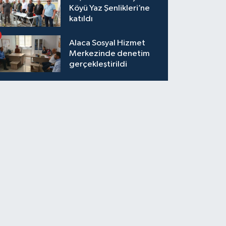
Köyü Yaz Şenlikleri’ne
katıldı
Alaca Sosyal Hizmet
Merkezinde denetim
gerçekleştirildi