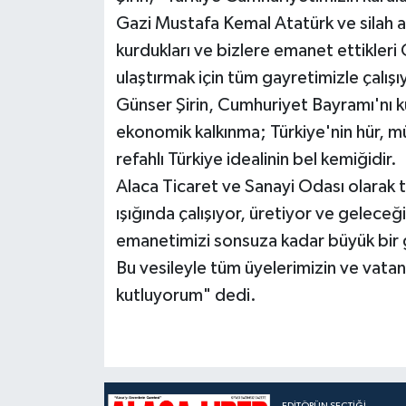
Gazi Mustafa Kemal Atatürk ve silah ar
kurdukları ve bizlere emanet ettikleri
ulaştırmak için tüm gayretimizle çalış
Günser Şirin, Cumhuriyet Bayramı'nı ku
ekonomik kalkınma; Türkiye'nin hür, m
refahlı Türkiye idealinin bel kemiğidir.
Alaca Ticaret ve Sanayi Odası olarak 
ışığında çalışıyor, üretiyor ve geleceğ
emanetimizi sonsuza kadar büyük bir g
Bu vesileyle tüm üyelerimizin ve vata
kutluyorum" dedi.