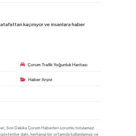
Şatafattan kaçınıyor ve insanlara haber
Çorum Trafik Yoğunluk Haritası
Haber Arşivi
aber, Son Dakika Çorum Haberleri sorumlu tutulamaz.
ak gösterilse dahi, herhangi bir ortamda kullanılamaz ve