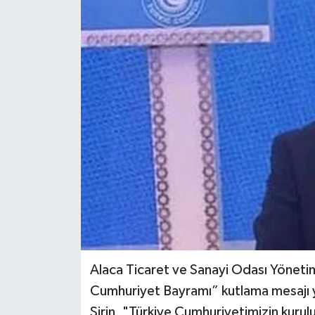
Alaca Ticaret ve Sanayi Odası Yönetim
Cumhuriyet Bayramı” kutlama mesajı 
Şirin, "Türkiye Cumhuriyetimizin kurulu