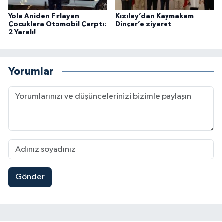
Yola Aniden Fırlayan
Kızılay’dan Kaymakam
Çocuklara Otomobil Çarptı:
Dinçer’e ziyaret
2 Yaralı!
Yorumlar
Gönder