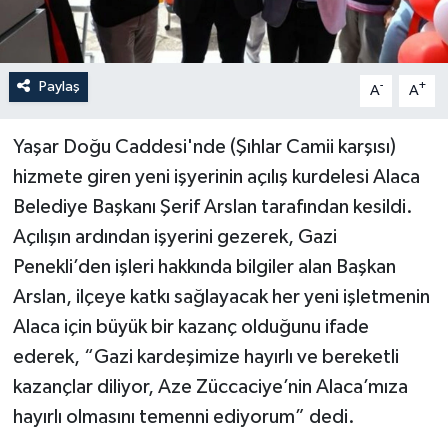
Paylaş
-
+
A
A
Yaşar Doğu Caddesi'nde (Şıhlar Camii karşısı)
hizmete giren yeni işyerinin açılış kurdelesi Alaca
Belediye Başkanı Şerif Arslan tarafından kesildi.
Açılışın ardından işyerini gezerek, Gazi
Penekli’den işleri hakkında bilgiler alan Başkan
Arslan, ilçeye katkı sağlayacak her yeni işletmenin
Alaca için büyük bir kazanç olduğunu ifade
ederek, “Gazi kardeşimize hayırlı ve bereketli
kazançlar diliyor, Aze Züccaciye’nin Alaca’mıza
hayırlı olmasını temenni ediyorum” dedi.