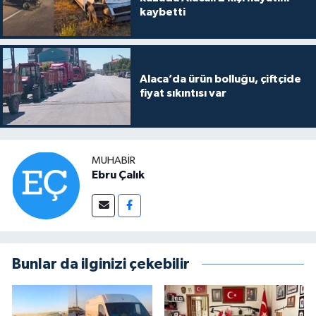
kaybetti
Alaca’da ürün bolluğu, çiftçide
fiyat sıkıntısı var
MUHABIR
Ebru Çalık
Bunlar da ilginizi çekebilir