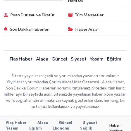
Haritası
Puan Durumu ve Fikstür
Tüm Manşetler
Son Dakika Haberleri
Haber Arşivi
Flaş Haber
Alaca
Güncel
Siyaset
Yaşam
Eğitim
Sitede yayınlanan içerik ve yorumlardan yazarları sorumludur.
Yayınlanan yorumlardan Çorum Alaca Lider Gazetesi - Alaca Haber,
Son Dakika Çorum Haberleri sorumlu tutulamaz. Sitedeki tüm harici
linkler ayrı bir sayfada açılır. Sitemizde yayınlanan haber, köşe yazıları
ve fotoğraflar izin alınmaksızın kaynak gösterilse dahi, herhangi bir
ortamda kullanılamaz ve yayınlanamaz
Flaş Haber
Alaca
Güncel
Siyaset
Haber
Yaşam
Eğitim
Ekonomi
Sağlık