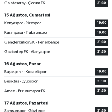
Galatasaray - Çorum FK
21:30
15 Ağustos, Cumartesi
Konyaspor - Rizespor
19:00
Kasımpaşa - Trabzonspor
19:00
Gençlerbirliği S.K. - Fenerbahçe
21:30
Gaziantep FK - Alanyaspor
21:30
16 Ağustos, Pazar
Başakşehir - Kocaelispor
19:00
Beşiktaş - Eyüpspor
21:30
Amed - Erzurumspor FK
21:30
17 Ağustos, Pazartesi
Samsunspor - Göztepe
21:30