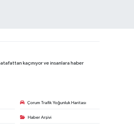
Şatafattan kaçınıyor ve insanlara haber
Çorum Trafik Yoğunluk Haritası
Haber Arşivi