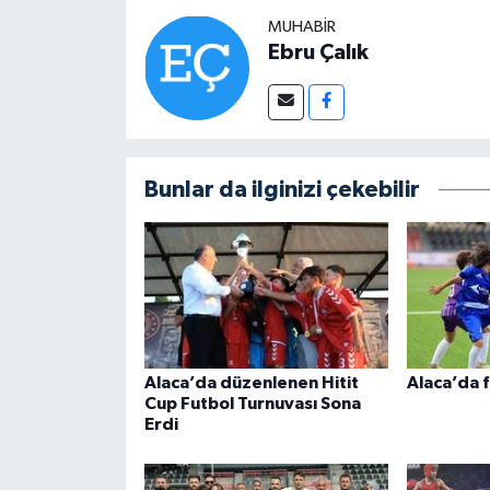
MUHABIR
Ebru Çalık
Bunlar da ilginizi çekebilir
Alaca’da düzenlenen Hitit
Alaca’da f
Cup Futbol Turnuvası Sona
Erdi