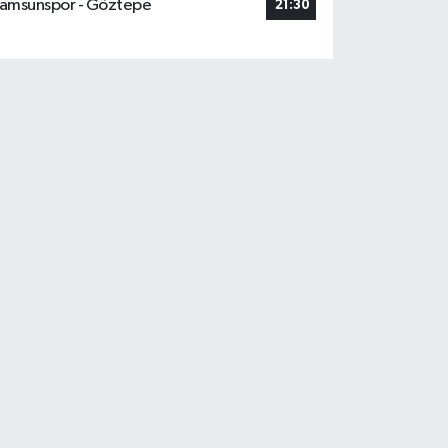
amsunspor - Göztepe
21:30