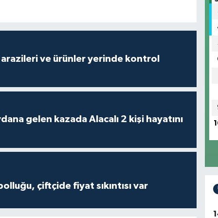
arazileri ve ürünler yerinde kontrol
 kazada Alacalı 2 kişi hayatını
1
olluğu, çiftçide fiyat sıkıntısı var
1