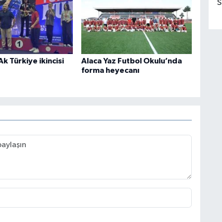
S
 Türkiye ikincisi
Alaca Yaz Futbol Okulu’nda
forma heyecanı