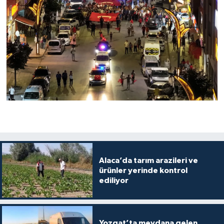
Alaca’da tarım arazileri ve
ürünler yerinde kontrol
ediliyor
Yozgat’ta meydana gelen