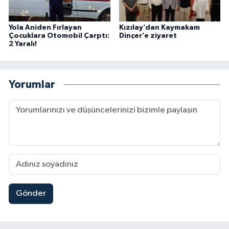
Yola Aniden Fırlayan
Kızılay’dan Kaymakam
Çocuklara Otomobil Çarptı:
Dinçer’e ziyaret
2 Yaralı!
Yorumlar
Gönder