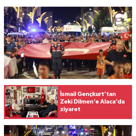
İsmail Gençkurt’tan
Zeki Dilmen’e Alaca’da
ziyaret