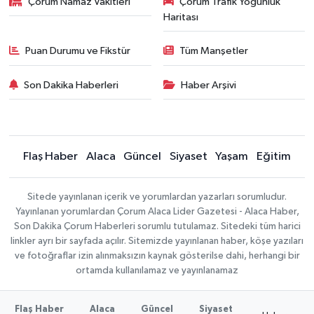
Çorum Namaz Vakitleri
Çorum Trafik Yoğunluk
Haritası
Puan Durumu ve Fikstür
Tüm Manşetler
Son Dakika Haberleri
Haber Arşivi
Flaş Haber
Alaca
Güncel
Siyaset
Yaşam
Eğitim
Sitede yayınlanan içerik ve yorumlardan yazarları sorumludur.
Yayınlanan yorumlardan Çorum Alaca Lider Gazetesi - Alaca Haber,
Son Dakika Çorum Haberleri sorumlu tutulamaz. Sitedeki tüm harici
linkler ayrı bir sayfada açılır. Sitemizde yayınlanan haber, köşe yazıları
ve fotoğraflar izin alınmaksızın kaynak gösterilse dahi, herhangi bir
ortamda kullanılamaz ve yayınlanamaz
Flaş Haber
Alaca
Güncel
Siyaset