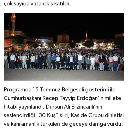
çok sayıda vatandaş katıldı.
Programda 15 Temmuz Belgeseli gösterimi ile
Cumhurbaşkanı Recep Tayyip Erdoğan’ın millete
hitabı yayınlandı. Dursun Ali Erzincanlı’nın
seslendirdiği “30 Kuş” şiiri, Kaside Grubu dinletisi
ve kahramanlık türküleri de geceye damga vurdu.