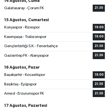
14 Ağustos, Cuma
Galatasaray - Çorum FK
21:30
15 Ağustos, Cumartesi
Konyaspor - Rizespor
19:00
Kasımpaşa - Trabzonspor
19:00
Gençlerbirliği S.K. - Fenerbahçe
21:30
Gaziantep FK - Alanyaspor
21:30
16 Ağustos, Pazar
Başakşehir - Kocaelispor
19:00
Beşiktaş - Eyüpspor
21:30
Amed - Erzurumspor FK
21:30
17 Ağustos, Pazartesi