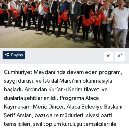
Paylaş
-
+
A
A
Cumhuriyet Meydanı’nda devam eden program,
saygı duruşu ve İstiklal Marşı’nın okunmasıyla
başladı. Ardından Kur’an-ı Kerim tilaveti ve
dualarla şehitler anıldı. Programa Alaca
Kaymakamı Meriç Dinçer, Alaca Belediye Başkanı
Şerif Arslan, bazı daire müdürleri, siyasi parti
temsilçileri, sivil toplum kuruluşu temsilcileri ile