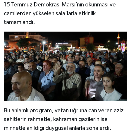
15 Temmuz Demokrasi Marşı’nın okunması ve
camilerden yükselen sala’larla etkinlik
tamamlandı.
Bu anlamlı program, vatan uğruna can veren aziz
şehitlerin rahmetle, kahraman gazilerin ise
minnetle anıldığı duygusal anlarla sona erdi.