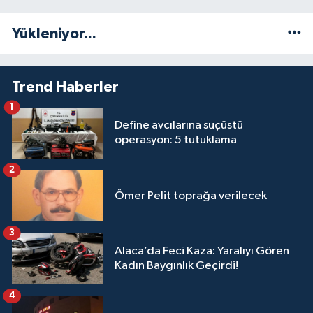
Yükleniyor...
Trend Haberler
1
Define avcılarına suçüstü
operasyon: 5 tutuklama
2
Ömer Pelit toprağa verilecek
3
Alaca’da Feci Kaza: Yaralıyı Gören
Kadın Baygınlık Geçirdi!
4