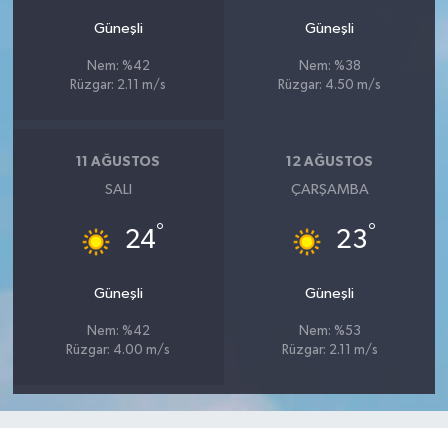
Güneşli
Güneşli
Nem: %42
Nem: %38
Rüzgar: 2.11 m/s
Rüzgar: 4.50 m/s
11 AĞUSTOS
12 AĞUSTOS
SALI
ÇARŞAMBA
°
°
24
23
Güneşli
Güneşli
Nem: %42
Nem: %53
Rüzgar: 4.00 m/s
Rüzgar: 2.11 m/s