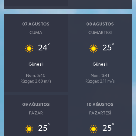
07 AĞUSTOS
08 AĞUSTOS
CUMA
CUMARTESI
°
°
24
25
Güneşli
Güneşli
Nem: %40
Nem: %41
Rüzgar: 2.69 m/s
Rüzgar: 2.11 m/s
09 AĞUSTOS
10 AĞUSTOS
PAZAR
PAZARTESI
°
°
25
25