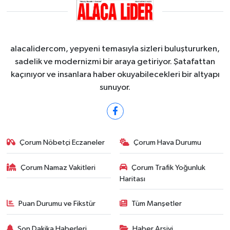
alacalidercom, yepyeni temasıyla sizleri buluştururken,
sadelik ve modernizmi bir araya getiriyor. Şatafattan
kaçınıyor ve insanlara haber okuyabilecekleri bir altyapı
sunuyor.
Çorum Nöbetçi Eczaneler
Çorum Hava Durumu
Çorum Namaz Vakitleri
Çorum Trafik Yoğunluk
Haritası
Puan Durumu ve Fikstür
Tüm Manşetler
Son Dakika Haberleri
Haber Arşivi