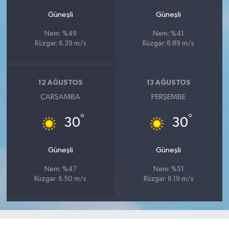
Güneşli
Güneşli
Nem: %49
Nem: %41
Rüzgar: 6.39 m/s
Rüzgar: 6.89 m/s
12 AĞUSTOS
13 AĞUSTOS
ÇARŞAMBA
PERŞEMBE
°
°
30
30
Güneşli
Güneşli
Nem: %47
Nem: %51
Rüzgar: 6.50 m/s
Rüzgar: 6.19 m/s