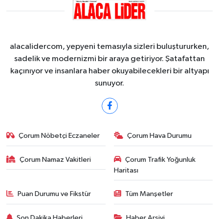
alacalidercom, yepyeni temasıyla sizleri buluştururken,
sadelik ve modernizmi bir araya getiriyor. Şatafattan
kaçınıyor ve insanlara haber okuyabilecekleri bir altyapı
sunuyor.
Çorum Nöbetçi Eczaneler
Çorum Hava Durumu
Çorum Namaz Vakitleri
Çorum Trafik Yoğunluk
Haritası
Puan Durumu ve Fikstür
Tüm Manşetler
Son Dakika Haberleri
Haber Arşivi