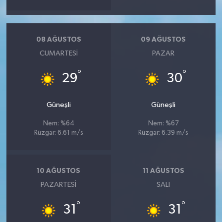
08 AĞUSTOS
09 AĞUSTOS
CUMARTESI
PAZAR
°
°
29
30
Güneşli
Güneşli
Nem: %64
Nem: %67
Rüzgar: 6.61 m/s
Rüzgar: 6.39 m/s
10 AĞUSTOS
11 AĞUSTOS
PAZARTESI
SALI
°
°
31
31