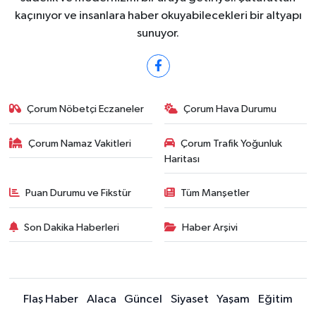
kaçınıyor ve insanlara haber okuyabilecekleri bir altyapı
sunuyor.
Çorum Nöbetçi Eczaneler
Çorum Hava Durumu
Çorum Namaz Vakitleri
Çorum Trafik Yoğunluk
Haritası
Puan Durumu ve Fikstür
Tüm Manşetler
Son Dakika Haberleri
Haber Arşivi
Flaş Haber
Alaca
Güncel
Siyaset
Yaşam
Eğitim