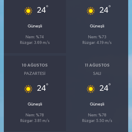
°
°
24
24
Güneşli
Güneşli
Nem: %74
Nem: %73
Rüzgar: 3.69 m/s
Rüzgar: 4.19 m/s
10 AĞUSTOS
11 AĞUSTOS
PAZARTESI
SALI
°
°
24
24
Güneşli
Güneşli
Nem: %78
Nem: %78
Rüzgar: 3.81 m/s
Rüzgar: 5.50 m/s