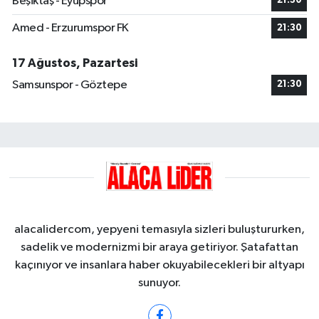
Beşiktaş - Eyüpspor
21:30
Amed - Erzurumspor FK
21:30
17 Ağustos, Pazartesi
Samsunspor - Göztepe
21:30
alacalidercom, yepyeni temasıyla sizleri buluştururken,
sadelik ve modernizmi bir araya getiriyor. Şatafattan
kaçınıyor ve insanlara haber okuyabilecekleri bir altyapı
sunuyor.