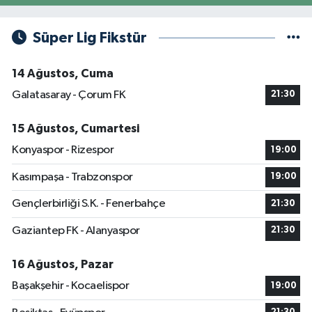
Süper Lig Fikstür
14 Ağustos, Cuma
Galatasaray - Çorum FK
21:30
15 Ağustos, Cumartesi
Konyaspor - Rizespor
19:00
Kasımpaşa - Trabzonspor
19:00
Gençlerbirliği S.K. - Fenerbahçe
21:30
Gaziantep FK - Alanyaspor
21:30
16 Ağustos, Pazar
Başakşehir - Kocaelispor
19:00