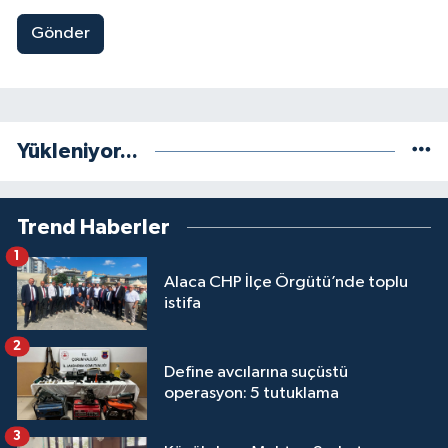
Gönder
Yükleniyor...
Trend Haberler
1
Alaca CHP İlçe Örgütü’nde toplu
istifa
2
Define avcılarına suçüstü
operasyon: 5 tutuklama
3