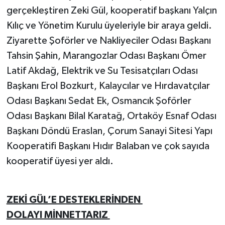
gerçekleştiren Zeki Gül, kooperatif başkanı Yalçın
Kılıç ve Yönetim Kurulu üyeleriyle bir araya geldi.
Ziyarette Şoförler ve Nakliyeciler Odası Başkanı
Tahsin Şahin, Marangozlar Odası Başkanı Ömer
Latif Akdağ, Elektrik ve Su Tesisatçıları Odası
Başkanı Erol Bozkurt, Kalaycılar ve Hırdavatçılar
Odası Başkanı Sedat Ek, Osmancık Şoförler
Odası Başkanı Bilal Karatağ, Ortaköy Esnaf Odası
Başkanı Döndü Eraslan, Çorum Sanayi Sitesi Yapı
Kooperatifi Başkanı Hıdır Balaban ve çok sayıda
kooperatif üyesi yer aldı.
ZEKİ GÜL’E DESTEKLERİNDEN
DOLAYI MİNNETTARIZ