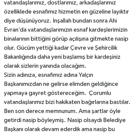
vatandaşlarımız, dostlarımız, arkadaşlarımız
özelliklede esnafımız hizmetin en güzeline layıktır
diye düşünüyoruz. İnşallah bundan sonra Ahi
Evran’da vatandaşlarımızın esnaf kardeşlerimizin
binalarının bittiğini görüp açılışına gitmekte nasip
olur. Gücüm yettiği kadar Çevre ve Şehircilik
Bakanlığında daha yeni başlamış bir kardeşiniz
olarak sizlerin yanında olacağım.
Sizin adınıza, esnafımız adına Yalçın
Başkanımızdan ne gelirse elimden geldiğince
yapmaya gayret göstereceğim. Çorumlu
vatandaşlarımız bizi hakikaten bağırlarına bastılar.
Ben son derece memnunum. Ama şartlar öyle
getirdi nasip böyleymiş. Nasip olsaydı Belediye
Başkanı olarak devam ederdik ama nasip bu