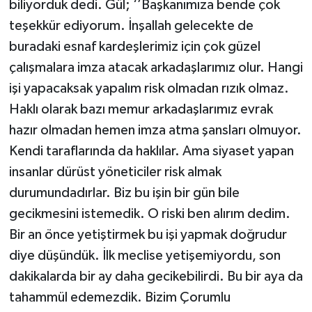
biliyorduk dedi. Gül; ‘’Başkanımıza bende çok
teşekkür ediyorum. İnşallah gelecekte de
buradaki esnaf kardeşlerimiz için çok güzel
çalışmalara imza atacak arkadaşlarımız olur. Hangi
işi yapacaksak yapalım risk olmadan rızık olmaz.
Haklı olarak bazı memur arkadaşlarımız evrak
hazır olmadan hemen imza atma şansları olmuyor.
Kendi taraflarında da haklılar. Ama siyaset yapan
insanlar dürüst yöneticiler risk almak
durumundadırlar. Biz bu işin bir gün bile
gecikmesini istemedik. O riski ben alırım dedim.
Bir an önce yetiştirmek bu işi yapmak doğrudur
diye düşündük. İlk meclise yetişemiyordu, son
dakikalarda bir ay daha gecikebilirdi. Bu bir aya da
tahammül edemezdik. Bizim Çorumlu