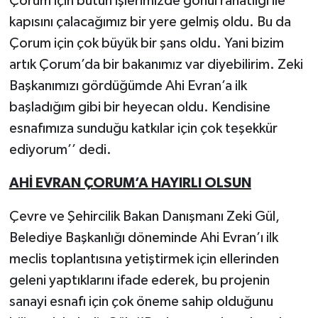
Çorum için bütün işlerimizde gönül rahatlığı ile
kapısını çalacağımız bir yere gelmiş oldu. Bu da
Çorum için çok büyük bir şans oldu. Yani bizim
artık Çorum’da bir bakanımız var diyebilirim. Zeki
Başkanımızı gördüğümde Ahi Evran’a ilk
başladığım gibi bir heyecan oldu. Kendisine
esnafımıza sunduğu katkılar için çok teşekkür
ediyorum’’ dedi.
AHİ EVRAN ÇORUM’A HAYIRLI OLSUN
Çevre ve Şehircilik Bakan Danışmanı Zeki Gül,
Belediye Başkanlığı döneminde Ahi Evran’ı ilk
meclis toplantısına yetiştirmek için ellerinden
geleni yaptıklarını ifade ederek, bu projenin
sanayi esnafı için çok öneme sahip olduğunu