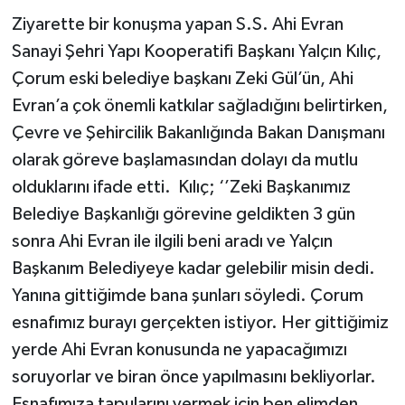
Ziyarette bir konuşma yapan S.S. Ahi Evran
Sanayi Şehri Yapı Kooperatifi Başkanı Yalçın Kılıç,
Çorum eski belediye başkanı Zeki Gül’ün, Ahi
Evran’a çok önemli katkılar sağladığını belirtirken,
Çevre ve Şehircilik Bakanlığında Bakan Danışmanı
olarak göreve başlamasından dolayı da mutlu
olduklarını ifade etti. Kılıç; ‘’Zeki Başkanımız
Belediye Başkanlığı görevine geldikten 3 gün
sonra Ahi Evran ile ilgili beni aradı ve Yalçın
Başkanım Belediyeye kadar gelebilir misin dedi.
Yanına gittiğimde bana şunları söyledi. Çorum
esnafımız burayı gerçekten istiyor. Her gittiğimiz
yerde Ahi Evran konusunda ne yapacağımızı
soruyorlar ve biran önce yapılmasını bekliyorlar.
Esnafımıza tapularını vermek için ben elimden