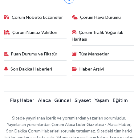
Çorum Nöbetçi Eczaneler
Çorum Hava Durumu
Çorum Namaz Vakitleri
Çorum Trafik Yoğunluk
Haritası
Puan Durumu ve Fikstür
Tüm Manşetler
Son Dakika Haberleri
Haber Arşivi
Flaş Haber
Alaca
Güncel
Siyaset
Yaşam
Eğitim
Sitede yayınlanan içerik ve yorumlardan yazarları sorumludur.
Yayınlanan yorumlardan Çorum Alaca Lider Gazetesi - Alaca Haber,
Son Dakika Çorum Haberleri sorumlu tutulamaz. Sitedeki tüm harici
linkler ayrı bir sayfada açılır. Sitemizde yayınlanan haber, köşe yazıları