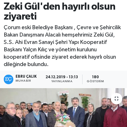
Zeki Gül'den hayırlı olsun
ziyareti
Çorum eski Belediye Başkanı , Çevre ve Şehircilik
Bakan Danışmanı Alacalı hemşehrimiz Zeki Gül,
S.S. Ahi Evran Sanayi Şehri Yapı Kooperatif
Başkanı Yalçın Kılıç ve yönetim kurulunu
kooperatif ofisinde ziyaret ederek hayırlı olsun
dileğinde bulundu.
EBRU ÇALIK
24.12.2019 - 13:13
180
MUHABIR
YAYINLANMA
GÖSTERIM