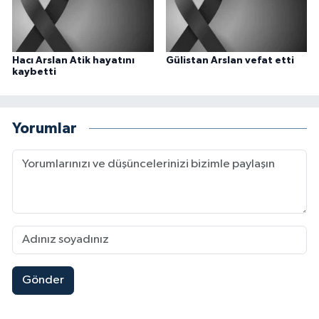
Hacı Arslan Atik hayatını
Gülistan Arslan vefat etti
kaybetti
Yorumlar
Gönder