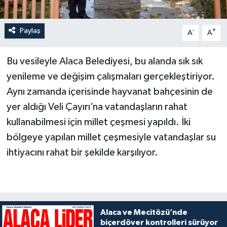
Paylaş
-
+
A
A
Bu vesileyle Alaca Belediyesi, bu alanda sık sık
yenileme ve değişim çalışmaları gerçekleştiriyor.
Aynı zamanda içerisinde hayvanat bahçesinin de
yer aldığı Veli Çayırı’na vatandaşların rahat
kullanabilmesi için millet çeşmesi yapıldı. İki
bölgeye yapılan millet çeşmesiyle vatandaşlar su
ihtiyacını rahat bir şekilde karşılıyor.
Alaca ve Mecitözü’nde
biçerdöver kontrolleri sürüyor