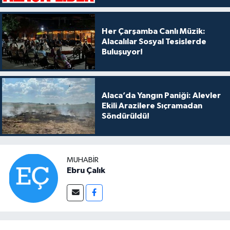
Her Çarşamba Canlı Müzik:
Alacalılar Sosyal Tesislerde
Buluşuyor!
Alaca’da Yangın Paniği: Alevler
Ekili Arazilere Sıçramadan
Söndürüldü!
MUHABIR
Ebru Çalık