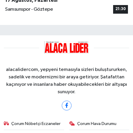
17 Ağustos, Pazartesi
Samsunspor - Göztepe
21:30
alacalidercom, yepyeni temasıyla sizleri buluştururken,
sadelik ve modernizmi bir araya getiriyor. Şatafattan
kaçınıyor ve insanlara haber okuyabilecekleri bir altyapı
sunuyor.
Çorum Nöbetçi Eczaneler
Çorum Hava Durumu