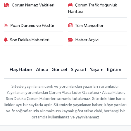
Çorum Namaz Vakitleri
Çorum Trafik Yoğunluk
Haritası
Puan Durumu ve Fikstür
Tüm Manşetler
Son Dakika Haberleri
Haber Arşivi
Flaş Haber
Alaca
Güncel
Siyaset
Yaşam
Eğitim
Sitede yayınlanan içerik ve yorumlardan yazarları sorumludur.
Yayınlanan yorumlardan Çorum Alaca Lider Gazetesi - Alaca Haber,
Son Dakika Çorum Haberleri sorumlu tutulamaz. Sitedeki tüm harici
linkler ayrı bir sayfada açılır. Sitemizde yayınlanan haber, köşe yazıları
ve fotoğraflar izin alınmaksızın kaynak gösterilse dahi, herhangi bir
ortamda kullanılamaz ve yayınlanamaz