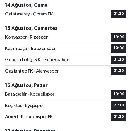
14 Ağustos, Cuma
Galatasaray - Çorum FK
21:30
15 Ağustos, Cumartesi
Konyaspor - Rizespor
19:00
Kasımpaşa - Trabzonspor
19:00
Gençlerbirliği S.K. - Fenerbahçe
21:30
Gaziantep FK - Alanyaspor
21:30
16 Ağustos, Pazar
Başakşehir - Kocaelispor
19:00
Beşiktaş - Eyüpspor
21:30
Amed - Erzurumspor FK
21:30