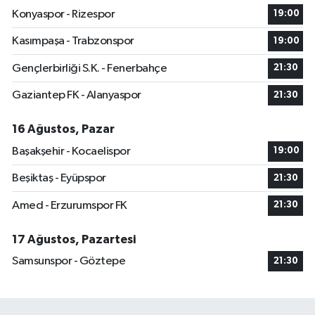
Konyaspor - Rizespor
19:00
Kasımpaşa - Trabzonspor
19:00
Gençlerbirliği S.K. - Fenerbahçe
21:30
Gaziantep FK - Alanyaspor
21:30
16 Ağustos, Pazar
Başakşehir - Kocaelispor
19:00
Beşiktaş - Eyüpspor
21:30
Amed - Erzurumspor FK
21:30
17 Ağustos, Pazartesi
Samsunspor - Göztepe
21:30