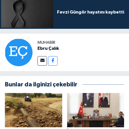
Fevzi Güngör hayatını kaybetti
MUHABIR
Ebru Çalık
Bunlar da ilginizi çekebilir