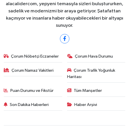
alacalidercom, yepyeni temasıyla sizleri buluştururken,
sadelik ve modernizmi bir araya getiriyor. Şatafattan
kaçınıyor ve insanlara haber okuyabilecekleri bir altyapı
sunuyor.
Çorum Nöbetçi Eczaneler
Çorum Hava Durumu
Çorum Namaz Vakitleri
Çorum Trafik Yoğunluk
Haritası
Puan Durumu ve Fikstür
Tüm Manşetler
Son Dakika Haberleri
Haber Arşivi