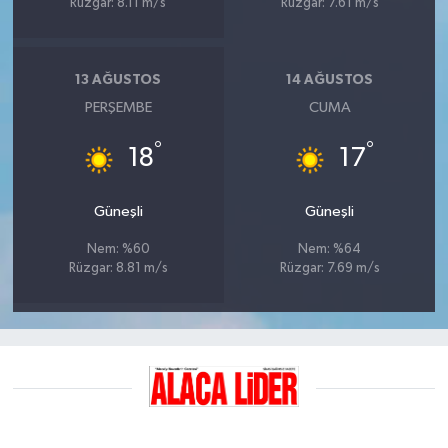
Rüzgar: 8.11 m/s
Rüzgar: 7.61 m/s
13 AĞUSTOS
14 AĞUSTOS
PERŞEMBE
CUMA
°
°
18
17
Güneşli
Güneşli
Nem: %60
Nem: %64
Rüzgar: 8.81 m/s
Rüzgar: 7.69 m/s