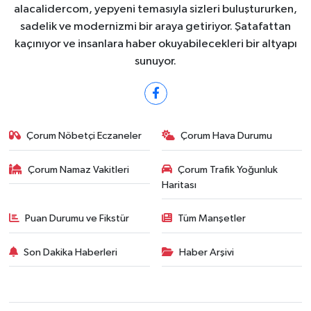
alacalidercom, yepyeni temasıyla sizleri buluştururken,
sadelik ve modernizmi bir araya getiriyor. Şatafattan
kaçınıyor ve insanlara haber okuyabilecekleri bir altyapı
sunuyor.
Çorum Nöbetçi Eczaneler
Çorum Hava Durumu
Çorum Namaz Vakitleri
Çorum Trafik Yoğunluk
Haritası
Puan Durumu ve Fikstür
Tüm Manşetler
Son Dakika Haberleri
Haber Arşivi