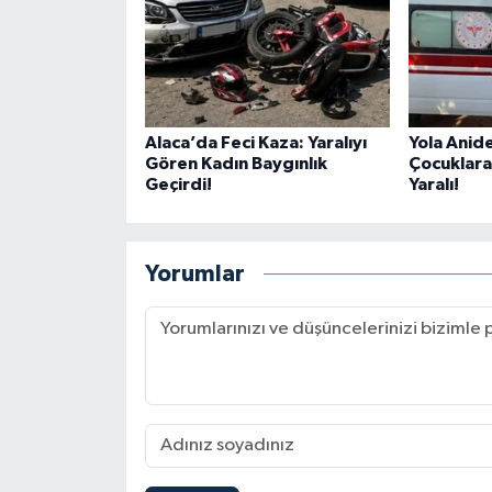
Alaca’da Feci Kaza: Yaralıyı
Yola Anide
Gören Kadın Baygınlık
Çocuklara
Geçirdi!
Yaralı!
Yorumlar