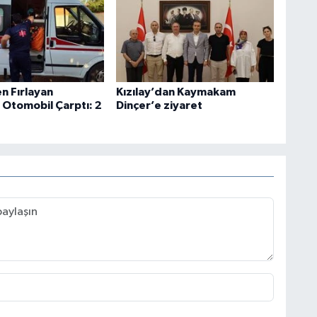
n Fırlayan
Kızılay’dan Kaymakam
 Otomobil Çarptı: 2
Dinçer’e ziyaret