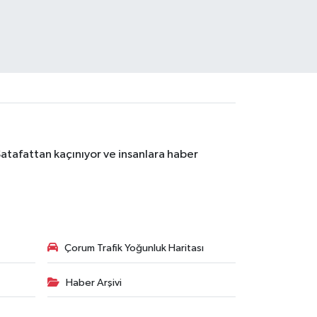
Şatafattan kaçınıyor ve insanlara haber
Çorum Trafik Yoğunluk Haritası
Haber Arşivi