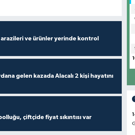
arazileri ve ürünler yerinde kontrol
1
 kazada Alacalı 2 kişi hayatını
1
olluğu, çiftçide fiyat sıkıntısı var
G