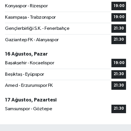
Konyaspor - Rizespor
19:00
Kasımpaşa - Trabzonspor
19:00
Gençlerbirliği S.K. - Fenerbahçe
21:30
Gaziantep FK - Alanyaspor
21:30
16 Ağustos, Pazar
Başakşehir - Kocaelispor
19:00
Beşiktaş - Eyüpspor
21:30
Amed - Erzurumspor FK
21:30
17 Ağustos, Pazartesi
Samsunspor - Göztepe
21:30