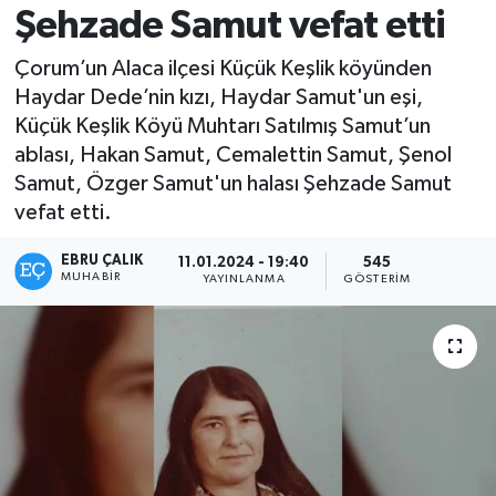
Şehzade Samut vefat etti
Çorum’un Alaca ilçesi Küçük Keşlik köyünden
Haydar Dede’nin kızı, Haydar Samut'un eşi,
Küçük Keşlik Köyü Muhtarı Satılmış Samut’un
ablası, Hakan Samut, Cemalettin Samut, Şenol
Samut, Özger Samut'un halası Şehzade Samut
vefat etti.
EBRU ÇALIK
11.01.2024 - 19:40
545
MUHABIR
YAYINLANMA
GÖSTERIM