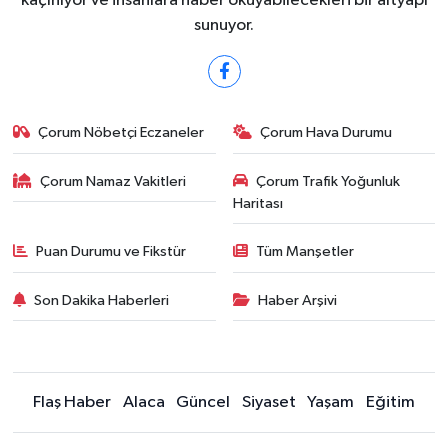
kaçınıyor ve insanlara haber okuyabilecekleri bir altyapı
sunuyor.
Çorum Nöbetçi Eczaneler
Çorum Hava Durumu
Çorum Namaz Vakitleri
Çorum Trafik Yoğunluk
Haritası
Puan Durumu ve Fikstür
Tüm Manşetler
Son Dakika Haberleri
Haber Arşivi
Flaş Haber
Alaca
Güncel
Siyaset
Yaşam
Eğitim