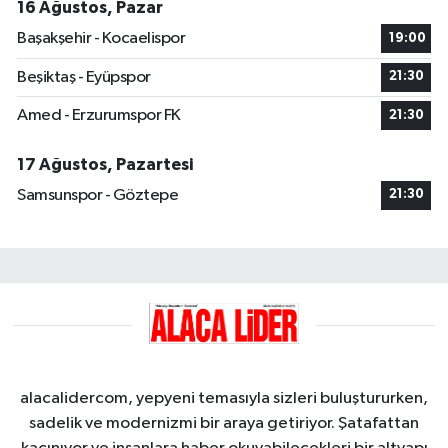
16 Ağustos, Pazar
Başakşehir - Kocaelispor
19:00
Beşiktaş - Eyüpspor
21:30
Amed - Erzurumspor FK
21:30
17 Ağustos, Pazartesi
Samsunspor - Göztepe
21:30
alacalidercom, yepyeni temasıyla sizleri buluştururken,
sadelik ve modernizmi bir araya getiriyor. Şatafattan