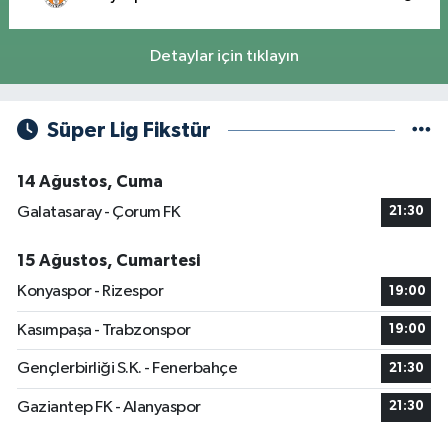
Detaylar için tıklayın
Süper Lig Fikstür
14 Ağustos, Cuma
Galatasaray - Çorum FK
21:30
15 Ağustos, Cumartesi
Konyaspor - Rizespor
19:00
Kasımpaşa - Trabzonspor
19:00
Gençlerbirliği S.K. - Fenerbahçe
21:30
Gaziantep FK - Alanyaspor
21:30