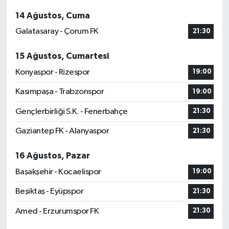
14 Ağustos, Cuma
Galatasaray - Çorum FK
21:30
15 Ağustos, Cumartesi
Konyaspor - Rizespor
19:00
Kasımpaşa - Trabzonspor
19:00
Gençlerbirliği S.K. - Fenerbahçe
21:30
Gaziantep FK - Alanyaspor
21:30
16 Ağustos, Pazar
Başakşehir - Kocaelispor
19:00
Beşiktaş - Eyüpspor
21:30
Amed - Erzurumspor FK
21:30