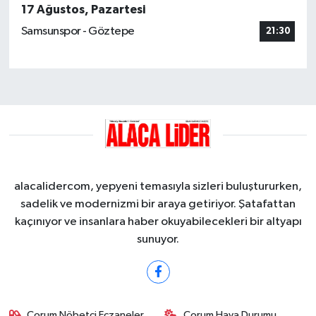
17 Ağustos, Pazartesi
Samsunspor - Göztepe
21:30
alacalidercom, yepyeni temasıyla sizleri buluştururken,
sadelik ve modernizmi bir araya getiriyor. Şatafattan
kaçınıyor ve insanlara haber okuyabilecekleri bir altyapı
sunuyor.
Çorum Nöbetçi Eczaneler
Çorum Hava Durumu