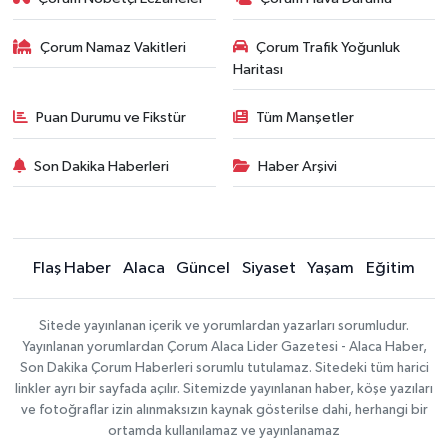
Çorum Namaz Vakitleri
Çorum Trafik Yoğunluk
Haritası
Puan Durumu ve Fikstür
Tüm Manşetler
Son Dakika Haberleri
Haber Arşivi
Flaş Haber
Alaca
Güncel
Siyaset
Yaşam
Eğitim
Sitede yayınlanan içerik ve yorumlardan yazarları sorumludur.
Yayınlanan yorumlardan Çorum Alaca Lider Gazetesi - Alaca Haber,
Son Dakika Çorum Haberleri sorumlu tutulamaz. Sitedeki tüm harici
linkler ayrı bir sayfada açılır. Sitemizde yayınlanan haber, köşe yazıları
ve fotoğraflar izin alınmaksızın kaynak gösterilse dahi, herhangi bir
ortamda kullanılamaz ve yayınlanamaz