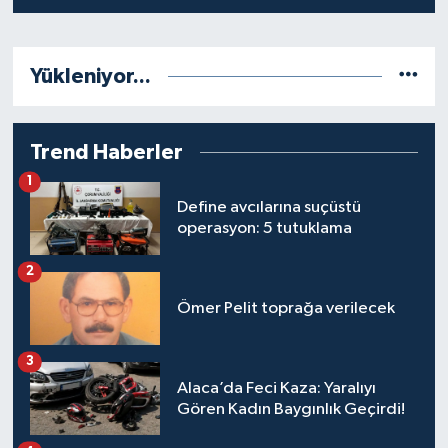
Yükleniyor...
Trend Haberler
1
Define avcılarına suçüstü
operasyon: 5 tutuklama
2
Ömer Pelit toprağa verilecek
3
Alaca’da Feci Kaza: Yaralıyı
Gören Kadın Baygınlık Geçirdi!