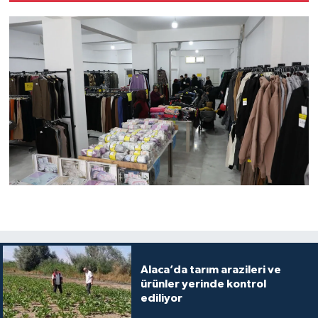
Alaca’da tarım arazileri ve
ürünler yerinde kontrol
ediliyor