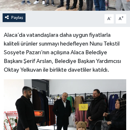
Paylaş
-
+
A
A
Alaca’da vatandaşlara daha uygun fiyatlarla
kaliteli ürünler sunmayı hedefleyen Nunu Tekstil
Sosyete Pazarı’nın açılışına Alaca Belediye
Başkanı Şerif Arslan, Belediye Başkan Yardımcısı
Oktay Yelkuvan ile birlikte davetliler katıldı.