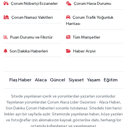
Çorum Nöbetçi Eczaneler
Çorum Hava Durumu
Çorum Namaz Vakitleri
Çorum Trafik Yoğunluk
Haritası
Puan Durumu ve Fikstür
Tüm Manşetler
Son Dakika Haberleri
Haber Arşivi
Flaş Haber
Alaca
Güncel
Siyaset
Yaşam
Eğitim
Sitede yayınlanan içerik ve yorumlardan yazarları sorumludur.
Yayınlanan yorumlardan Çorum Alaca Lider Gazetesi - Alaca Haber,
Son Dakika Çorum Haberleri sorumlu tutulamaz. Sitedeki tüm harici
linkler ayrı bir sayfada açılır. Sitemizde yayınlanan haber, köşe yazıları
ve fotoğraflar izin alınmaksızın kaynak gösterilse dahi, herhangi bir
ortamda kullanılamaz ve yayınlanamaz