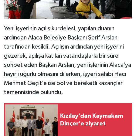
Yeni işyerinin açılış kurdelesi, yapılan duanın
ardından Alaca Belediye Başkanı Şerif Arslan
tarafından kesildi. Açılışın ardından yeni işyerini
gezerek, açılışa katılan vatandaşlarla bir süre
sohbet eden Başkan Arslan, yeni işlerinin Alaca’ya
hayırlı uğurlu olmasını dilerken, işyeri sahibi Hacı
Mehmet Geçit’e ise bol ve bereketli kazançlar
temennisinde bulundu.
Kızılay’dan Kaymakam
Dinçer’e ziyaret