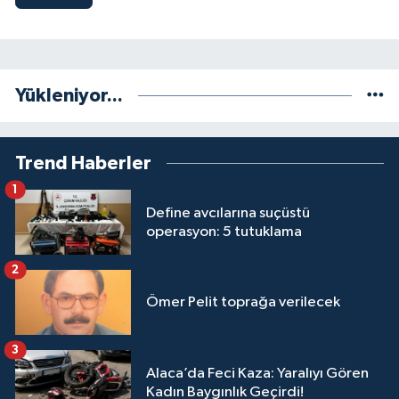
Yükleniyor...
Trend Haberler
1
Define avcılarına suçüstü
operasyon: 5 tutuklama
2
Ömer Pelit toprağa verilecek
3
Alaca’da Feci Kaza: Yaralıyı Gören
Kadın Baygınlık Geçirdi!