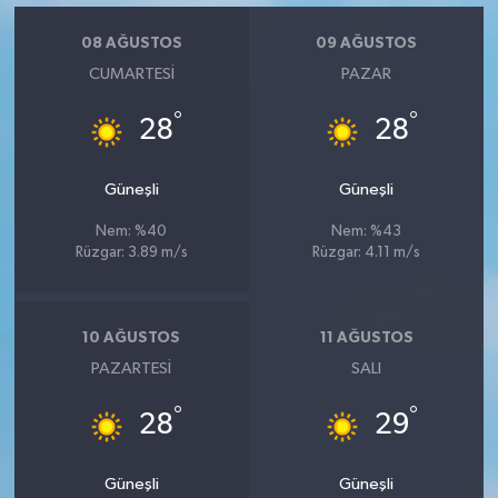
08 AĞUSTOS
09 AĞUSTOS
CUMARTESI
PAZAR
°
°
28
28
Güneşli
Güneşli
Nem: %40
Nem: %43
Rüzgar: 3.89 m/s
Rüzgar: 4.11 m/s
10 AĞUSTOS
11 AĞUSTOS
PAZARTESI
SALI
°
°
28
29
Güneşli
Güneşli