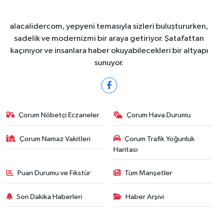
alacalidercom, yepyeni temasıyla sizleri buluştururken,
sadelik ve modernizmi bir araya getiriyor. Şatafattan
kaçınıyor ve insanlara haber okuyabilecekleri bir altyapı
sunuyor.
Çorum Nöbetçi Eczaneler
Çorum Hava Durumu
Çorum Namaz Vakitleri
Çorum Trafik Yoğunluk
Haritası
Puan Durumu ve Fikstür
Tüm Manşetler
Son Dakika Haberleri
Haber Arşivi