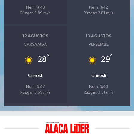
Nem: %43
Nem: %42
Rüzgar: 3.89 m/s
Rüzgar: 3.81 m/s
12 AĞUSTOS
13 AĞUSTOS
ÇARŞAMBA
PERŞEMBE
°
°
28
29
Güneşli
Güneşli
Nem: %47
Nem: %43
Rüzgar: 3.69 m/s
Rüzgar: 3.31 m/s