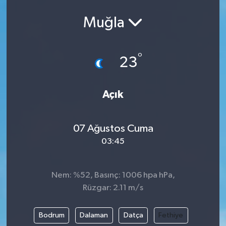
Muğla
°
23
Açık
07 Ağustos Cuma
03:45
Nem: %52, Basınç: 1006 hpa hPa,
Rüzgar: 2.11 m/s
Bodrum
Dalaman
Datça
Fethiye